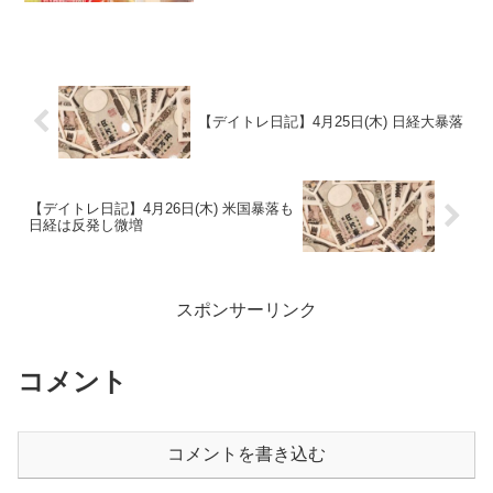
【デイトレ日記】4月25日(木) 日経大暴落
【デイトレ日記】4月26日(木) 米国暴落も
日経は反発し微増
スポンサーリンク
コメント
コメントを書き込む