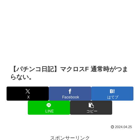
【パチンコ日記】マクロスF 通常時がつま
らない。
X
Facebook
はてブ
LINE
コピー
2024.04.25
スポンサーリンク