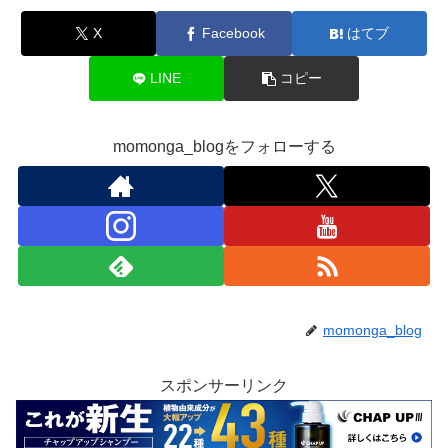
X
Facebook
はてブ
LINE
コピー
momonga_blogをフォローする
momonga_blog
スポンサーリンク