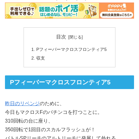
目次
Pフィーバーマクロスフロンティア5
収支
Pフィーバーマクロスフロンティア5
昨日のリベンジ
のために、
今日もマクロスFのパチンコを打つことに。
310回転の台に座り、
350回転で1回目のスカルフラッシュが！
バトルSPリーチのアルトリーチに発展して外れる。