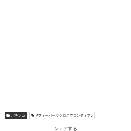
パチンコ
Pフィーバーマクロスフロンティア5
シェアする