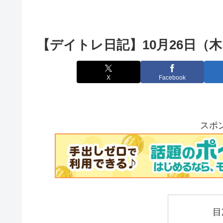
【デイトレ日記】10月26日（
X
Facebook
スポ
目