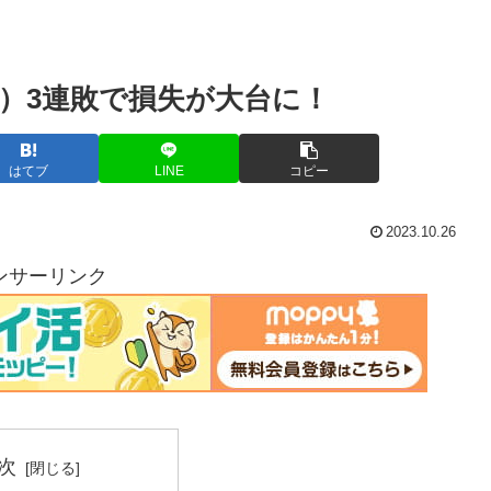
木）3連敗で損失が大台に！
はてブ
LINE
コピー
2023.10.26
ンサーリンク
次