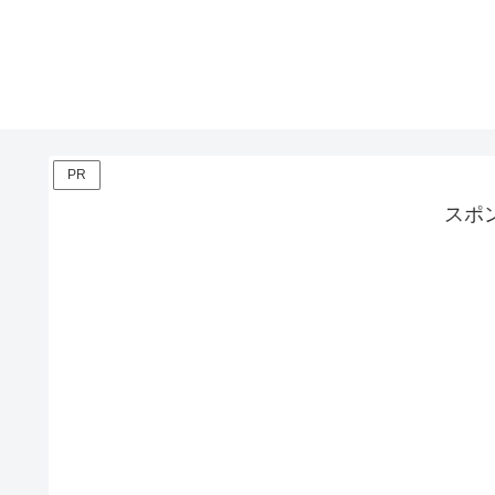
PR
スポ