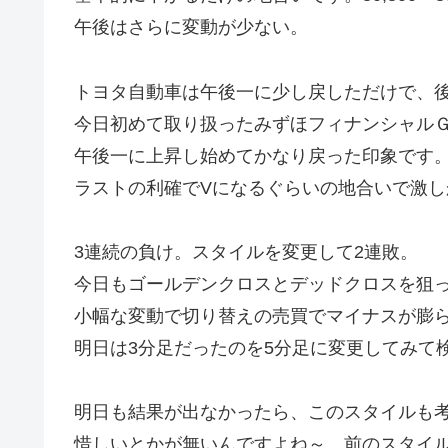
午後はさらに変動が少ない。
トヨタ自動車は午後一に少し戻しただけで、
今日初めて取り扱ったみずほフィナンシャル
午後一に上昇し始めてかなり戻った印象です
ラストの利確でVになるぐらいの地合いで激し
3連続の負け。スタイルを変更して2連敗。
今日もゴールデンクロスとデッドクロスを狙
小幅な変動で切り替えの売買でマイナスが膨
明日は3分足だったのを5分足に変更してみて
明日も結果が出なかったら、このスタイルも
惜しいとかが無いんですよね～。前のスタイ