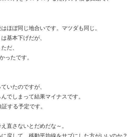
後はほぼ同じ地合いです。マツダも同じ。
Ｇは基本下げだが、
。ただ、
かったです。
っていたのですが、
らんでしまって結果マイナスです。
検証する予定です。
考え直さないとだめだな～。
ルに戻して、移動平均線をサブにした方がいいのか？