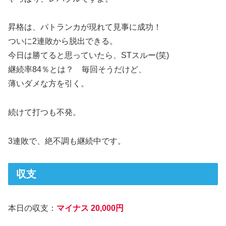
昇格は、パトランカが現れて見事に成功！
ついに2連敗から脱出できる。
今日は勝てると思っていたら、STスルー(笑)
継続率84％とは？ 毎回そうだけど、
薄いダメな方を引く。
続けて打つも不発。
3連敗で、絶不調も継続中です。
収支
本日の収支：
マイナス 20,000円