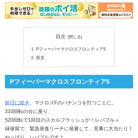
目次
Pフィーバーマクロスフロンティア5
収支
Pフィーバーマクロスフロンティア5
前日に続き
、マクロスFのパチンコを打つことに。
310回転の台に座り、
520回転で1回目のスカルフラッシュが！レバブル＋
緑保留で、緊急発進リーチに発展して、見事に大当たり！
やっぱり、レバブルですよ。