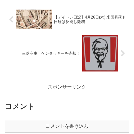
【デイトレ日記】4月26日(木) 米国暴落も
日経は反発し微増
三菱商事、ケンタッキーを売却！
スポンサーリンク
コメント
コメントを書き込む