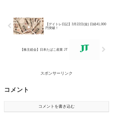
【デイトレ日記】3月22日(金) 日経41,000
円突破！
【株主総会】日本たばこ産業 JT
スポンサーリンク
コメント
コメントを書き込む