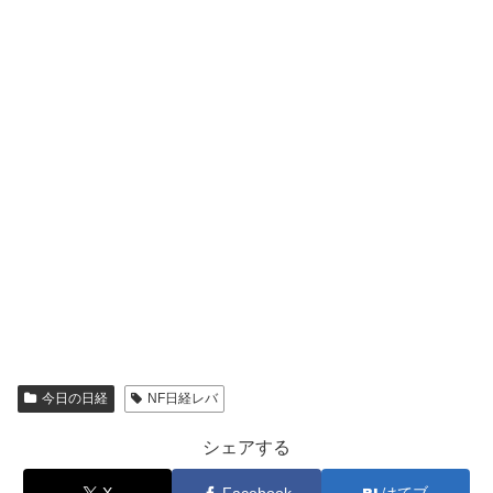
今日の日経
NF日経レバ
シェアする