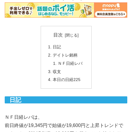
目次
日記
デイトレ銘柄
ＮＦ日経レバ
収支
本日の日経225
日記
ＮＦ日経レバは、
前日終値が19,345円で始値が19,600円と上昇トレンドで