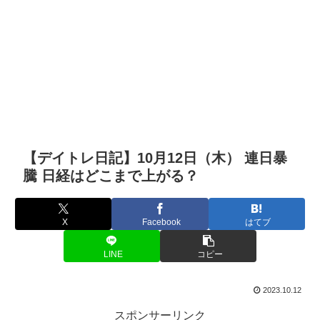
【デイトレ日記】10月12日（木） 連日暴
騰 日経はどこまで上がる？
X
Facebook
はてブ
LINE
コピー
2023.10.12
スポンサーリンク