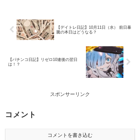
の、アメリカは好調なのに、日経は下落
して取引が開始されます。
【デイトレ日記】10月11日（水） 前日暴
騰の本日はどうなる？
【パチンコ日記】リゼロ10連後の翌日
は！？
スポンサーリンク
コメント
コメントを書き込む