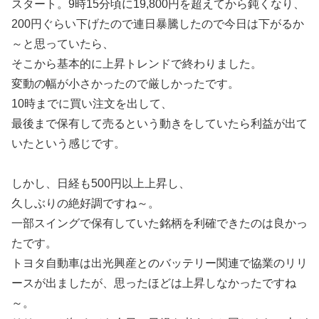
スタート。9時15分頃に19,800円を超えてから鈍くなり、
200円ぐらい下げたので連日暴騰したので今日は下がるか
～と思っていたら、
そこから基本的に上昇トレンドで終わりました。
変動の幅が小さかったので厳しかったです。
10時までに買い注文を出して、
最後まで保有して売るという動きをしていたら利益が出て
いたという感じです。
しかし、日経も500円以上上昇し、
久しぶりの絶好調ですね～。
一部スイングで保有していた銘柄を利確できたのは良かっ
たです。
トヨタ自動車は出光興産とのバッテリー関連で協業のリリ
ースが出ましたが、思ったほどは上昇しなかったですね
～。