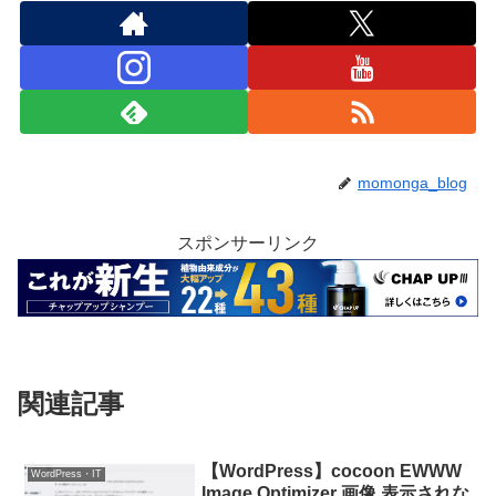
momonga_blog
スポンサーリンク
関連記事
【WordPress】cocoon EWWW
WordPress・IT
Image Optimizer 画像 表示されな