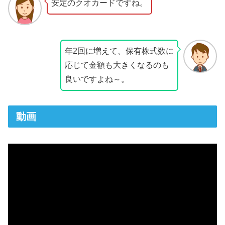
安定のクオカードですね。
年2回に増えて、保有株式数に
応じて金額も大きくなるのも
良いですよね～。
動画