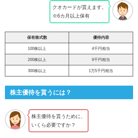
クオカードが貰えます。
※6カ月以上保有
保有株式数
優待内容
100株以上
4千円相当
200株以上
9千円相当
300株以上
1万5千円相当
株主優待を貰うには？
株主優待を貰うために、
いくら必要ですか？