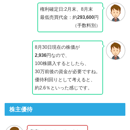
権利確定日:2月末、8月末
最低売買代金：約
293,600
円
（手数料別）
8月30日現在の株価が
2,936
円なので、
100株購入するとしたら、
30万前後の資金が必要ですね。
優待利回りとして考えると、
約2.6％といった感じです。
株主優待