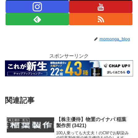
momonga_blog
スポンサーリンク
関連記事
【株主優待】物置のイナバ 稲葉
株主優待・配当
製作所 (3421)
100人乗っても大丈夫！のCMでお馴染み
の稲葉製作所の株主優待を紹介します。