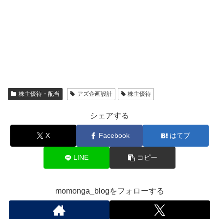
株主優待・配当
アズ企画設計
株主優待
シェアする
X
Facebook
はてブ
LINE
コピー
momonga_blogをフォローする