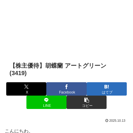
【株主優待】胡蝶蘭 アートグリーン
(3419)
X
Facebook
はてブ
LINE
コピー
2025.10.13
こんにちわ。