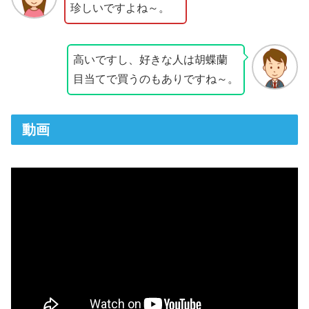
珍しいですよね～。
高いですし、好きな人は胡蝶蘭
目当てで買うのもありですね～。
動画