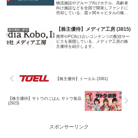
物流施設やグループ向けホテル、高齢者
向け施設などを全国で開発しファンドに
売却している、霞ヶ関キャピタルの株主
優待を紹介します。
【株主優待】メディア工房 (3815)
株主優待・配当
携帯やPC向け占いコンテンツの配信サー
ビスを展開している、メディア工房の株
主優待を紹介します。
【株主優待】トーエル (3361)
【株主優待】サトウのごはん サトウ食品
(2923)
スポンサーリンク