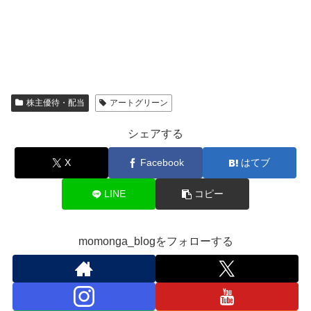
株主優待・配当
アートグリーン
シェアする
X
Facebook
はてブ
LINE
コピー
momonga_blogをフォローする