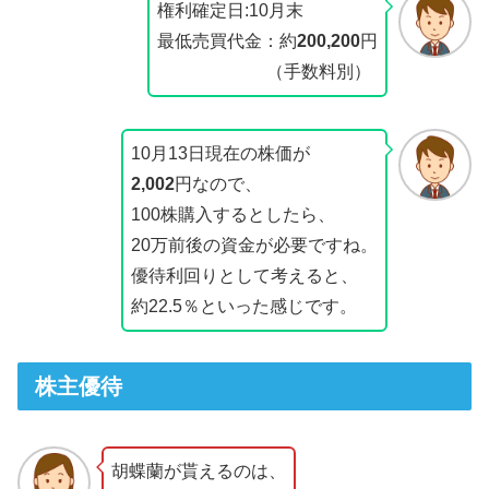
権利確定日:10月末
最低売買代金：約
200,200
円
（手数料別）
10月13日現在の株価が
2,002
円なので、
100株購入するとしたら、
20万前後の資金が必要ですね。
優待利回りとして考えると、
約22.5％といった感じです。
株主優待
胡蝶蘭が貰えるのは、