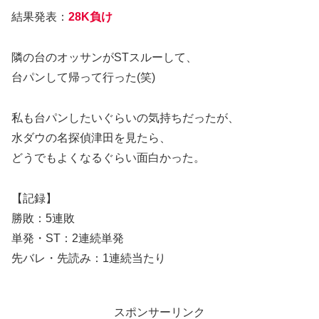
結果発表：
28K負け
隣の台のオッサンがSTスルーして、
台パンして帰って行った(笑)
私も台パンしたいぐらいの気持ちだったが、
水ダウの名探偵津田を見たら、
どうでもよくなるぐらい面白かった。
【記録】
勝敗：5連敗
単発・ST：2連続単発
先バレ・先読み：1連続当たり
スポンサーリンク