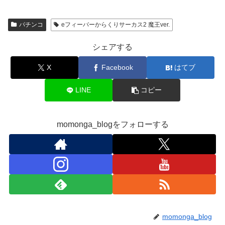
パチンコ
eフィーバーからくりサーカス2 魔王ver.
シェアする
X
Facebook
はてブ
LINE
コピー
momonga_blogをフォローする
momonga_blog