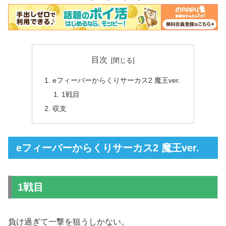
目次
eフィーバーからくりサーカス2 魔王ver.
1戦目
収支
eフィーバーからくりサーカス2 魔王ver.
1戦目
負け過ぎて一撃を狙うしかない。