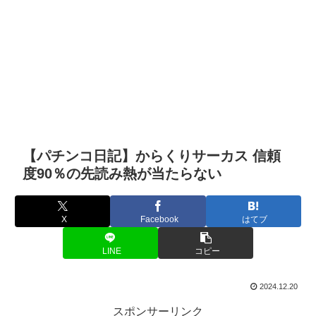
【パチンコ日記】からくりサーカス 信頼
度90％の先読み熱が当たらない
X
Facebook
はてブ
LINE
コピー
2024.12.20
スポンサーリンク