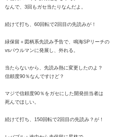
なんで、3回もガセ当たりなんだよ。
続けて打ち、60回転で2回目の先読みが！
緑保留＋図柄系先読み予告で、鳴海SPリーチの
vsパウルマンに発展し、外れる。
当たらないから、先読み熱に変更したのよ？
信頼度90％なんですけど？
マジで信頼度90％をガセにした開発担当者は
死んでほしい。
続けて打ち、150回転で2回目の先読み？が！
レバブル＋途中から赤保留に昇格で、