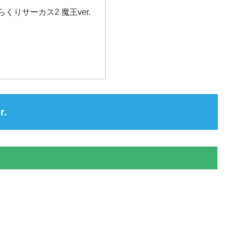
くりサーカス2 魔王ver.
.