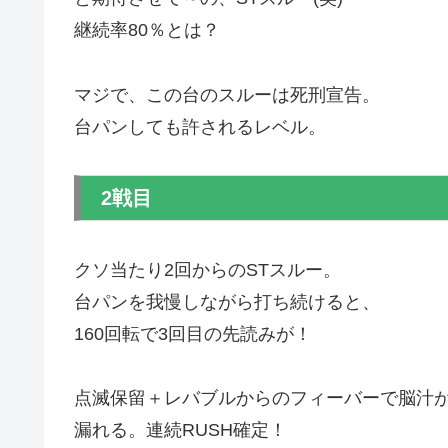
継続率80％とは？
マジで、この台のスルーは死刑宣告。
台パンしても許されるレベル。
2戦目
クソ当たり2回からのSTスルー。
台パンを我慢しながら打ち続けると、
160回転で3回目の先読みが！
点滅保留＋レバブルからのフィーバーで脳汁
漏れる。連続RUSH確定！