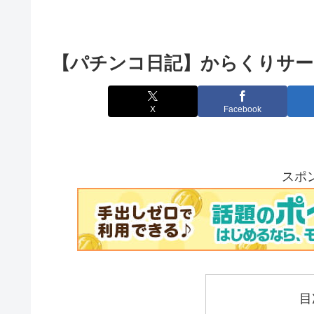
【パチンコ日記】からくりサーカ
X
Facebook
スポ
目