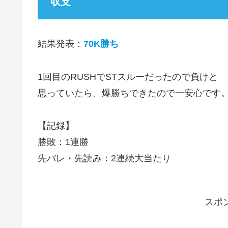
収支
結果発表：
70K勝ち
1回目のRUSHでSTスルーだったので負けと
思っていたら、爆勝ちできたので一安心です
【記録】
勝敗：1連勝
先バレ・先読み：2連続大当たり
スポ