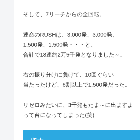
そして、7リーチからの全回転。
運命のRUSHは、3,000発、3,000発、
1,500発、1,500発・・・と、
合計で18連約2万5千発となりました～。
右の振り分けに負けて、10回ぐらい
当たったけど、6割以上で1,500発だった。
リゼロみたいに、3千発もたま～に出ますよ
って台になってしまった(笑)