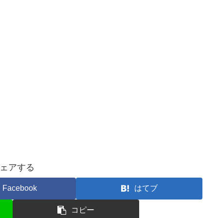
ェアする
Facebook
はてブ
コピー