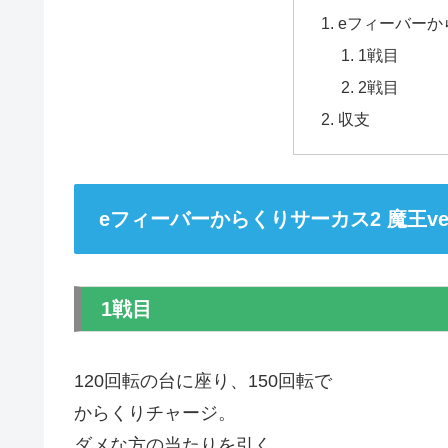
eフィーバーから
1戦目
2戦目
収支
eフィーバーからくりサーカス2 魔王ver
1戦目
120回転の台に座り、150回転で
からくりチャージ。
ダメな方の当たりを引く。