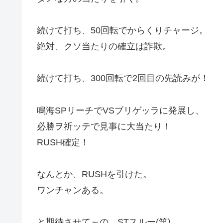
続けて打ち、50回転でからくりチャージ。
絶対、クソ当たりの確立は詐欺。
続けて打ち、300回転で2回目の先読みが！
鳴海SPリーチでVSブリゲッラに発展し、
必勝ヲ祈ッテで見事に大当たり！
RUSH確定！
なんとか、RUSHを引けた。
ワンチャンある。
と期待させて～の、STスルー(笑)