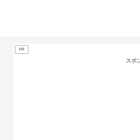
PR
スポ