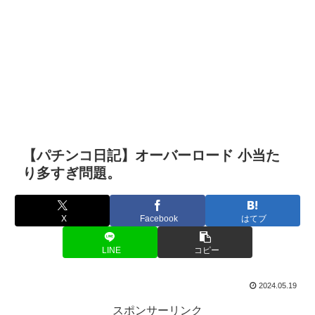
【パチンコ日記】オーバーロード 小当た
り多すぎ問題。
X
Facebook
はてブ
LINE
コピー
2024.05.19
スポンサーリンク