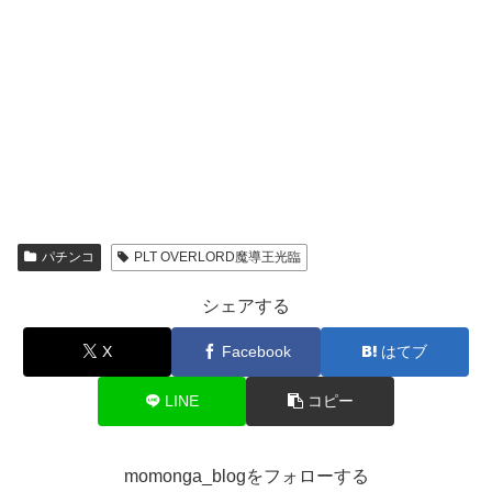
パチンコ
PLT OVERLORD魔導王光臨
シェアする
X
Facebook
はてブ
LINE
コピー
momonga_blogをフォローする