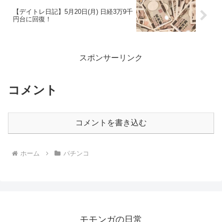
【デイトレ日記】5月20日(月) 日経3万9千
円台に回復！
スポンサーリンク
コメント
コメントを書き込む
ホーム
パチンコ
モモンガの日常