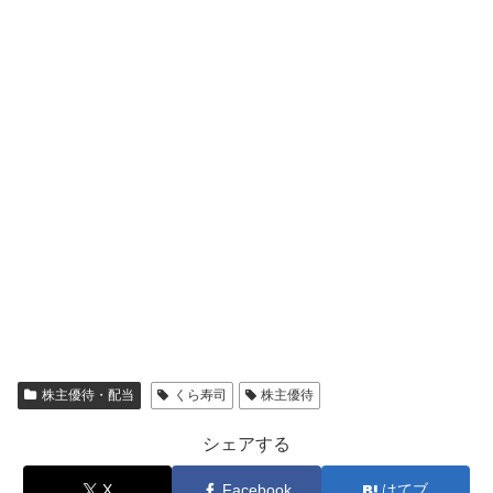
株主優待・配当
くら寿司
株主優待
シェアする
X
Facebook
はてブ