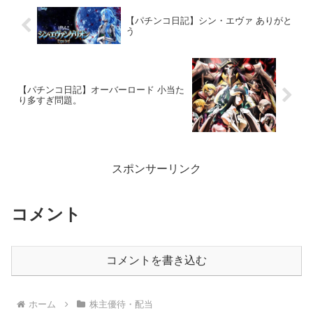
【パチンコ日記】シン・エヴァ ありがと
う
【パチンコ日記】オーバーロード 小当た
り多すぎ問題。
スポンサーリンク
コメント
コメントを書き込む
ホーム
株主優待・配当