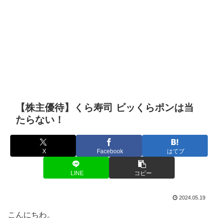
【株主優待】くら寿司 ビッくらポンは当
たらない！
X
Facebook
はてブ
LINE
コピー
2024.05.19
こんにちわ。