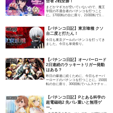
合者 2戦全勝！
まどかマギカが空いていないので、魔王
学院の不適合者のパチンコを打つこと
に。170回転の台に座り、210回転で1回
目の先ローリングが！
【パチンコ日記】東京喰種 クソ
パチンコ
台二度と打たん！
今日も東京グールのパチンコを打ってき
ました。今日も単発祭り。
【パチンコ日記】オーバーロード
パチンコ
2日連続のラッキートリガー発動
はある？
昨日の爆連に続くために、今日もオーバ
ーロードのパチンコを打つことに。150回
転の台に座り、300回転でハムスケチャー
ジ。これも台的には当たりなのよ
ね・・・？
【パチンコ日記】Pとある科学の
パチンコ
超電磁砲2 先バレ重いと無理ゲ
ー。