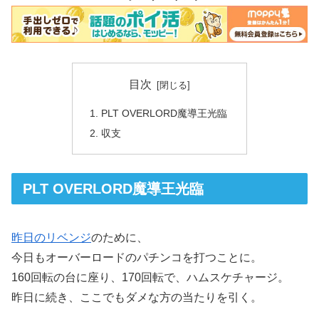
目次
PLT OVERLORD魔導王光臨
収支
PLT OVERLORD魔導王光臨
昨日のリベンジ
のために、
今日もオーバーロードのパチンコを打つことに。
160回転の台に座り、170回転で、ハムスケチャージ。
昨日に続き、ここでもダメな方の当たりを引く。