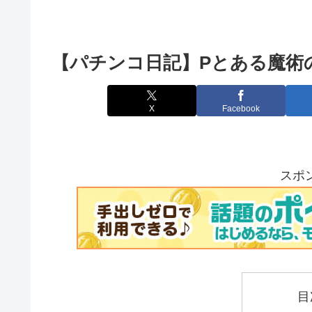
【パチンコ日記】Pとある魔術の
X
Facebook
スポ
目