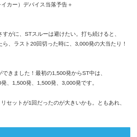
イカー）デバイス当落予告＋
さすがに、STスルーは避けたい。打ち続けると、
ら、ラスト20回切った時に、3,000発の大当たり！
できました！最初の1,500発からST中は、
0発、1,500発、1,500発、3,000発です。
な？リセットが1回だったのが大きいかも。ともあれ、