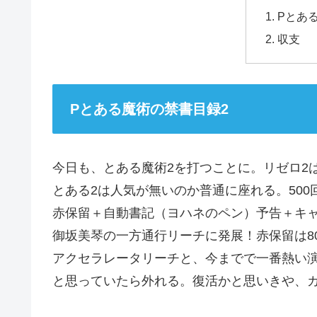
Pとあ
収支
Pとある魔術の禁書目録2
今日も、とある魔術2を打つことに。リゼロ2
とある2は人気が無いのか普通に座れる。500
赤保留＋自動書記（ヨハネのペン）予告＋キ
御坂美琴の一方通行リーチに発展！赤保留は8
アクセラレータリーチと、今までで一番熱い演
と思っていたら外れる。復活かと思いきや、