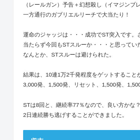
（レールガン）予告＋幻想殺し（イマジンブレ
一方通行のガブリエルリーチで大当たり！
運命のジャッジは・・・成功でST突入です。
当たらず今回もSTスルーか・・・と思っていた
なんとか、STスルーは避けられた。
結果は、10連1万2千発程度をゲットすることが
3,000発、1,500発、リセット、1,500発、1,50
STは8回と、継続率77％なので、良い方か
2日連続勝ち逃げすることができました。