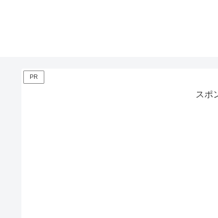
PR
スポ