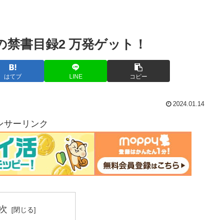
禁書目録2 万発ゲット！
はてブ
LINE
コピー
2024.01.14
ンサーリンク
次