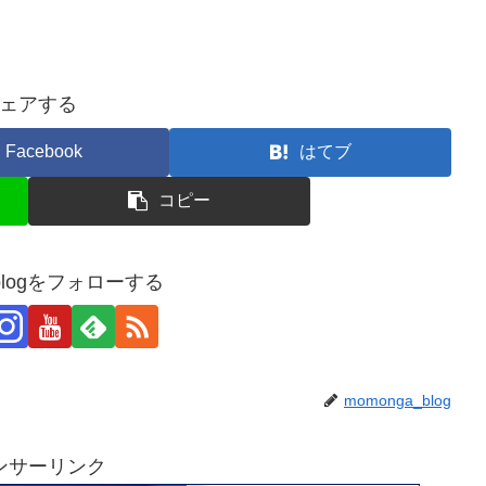
ェアする
Facebook
はてブ
コピー
_blogをフォローする
momonga_blog
ンサーリンク