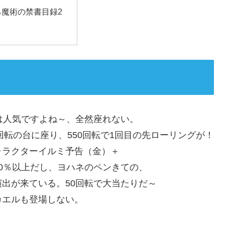
る魔術の禁書目録2
は人気ですよね～、全然座れない。
回転の台に座り、550回転で1回目の先ローリングが！
ャラクターイルミ予告（金）＋
0％以上だし、ヨハネのペンきての、
出が来ている。50回転で大当たりだ～
カエルも登場しない。