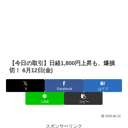
【今日の取引】日経1,800円上昇も、爆損
切！ 6月12日(金)
X
Facebook
はてブ
LINE
コピー
2026.06.12
スポンサーリンク