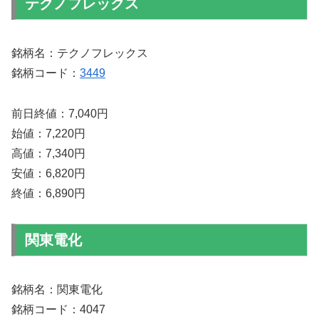
テクノフレックス
銘柄名：テクノフレックス
銘柄コード：
3449
前日終値：7,040円
始値：7,220円
高値：7,340円
安値：6,820円
終値：6,890円
関東電化
銘柄名：関東電化
銘柄コード：4047