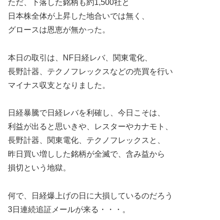
ただ、下落した銘柄も約1,500社と
日本株全体が上昇した地合いでは無く、
グロースは恩恵が無かった。
本日の取引は、NF日経レバ、関東電化、
長野計器、テクノフレックスなどの売買を行い
マイナス収支となりました。
日経暴騰で日経レバを利確し、今日こそは、
利益が出ると思いきや、レスターやカナモト、
長野計器、関東電化、テクノフレックスと、
昨日買い増しした銘柄が全滅で、含み益から
損切という地獄。
何で、日経爆上げの日に大損しているのだろう
3日連続追証メールが来る・・・。