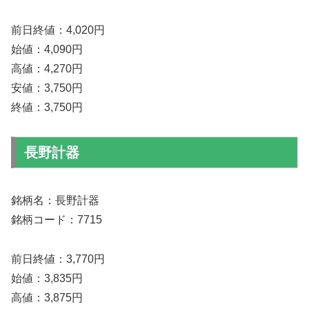
前日終値：4,020円
始値：4,090円
高値：4,270円
安値：3,750円
終値：3,750円
長野計器
銘柄名：長野計器
銘柄コード：7715
前日終値：3,770円
始値：3,835円
高値：3,875円