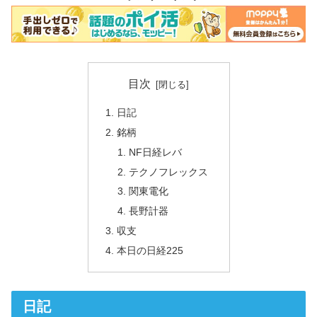
目次
日記
銘柄
NF日経レバ
テクノフレックス
関東電化
長野計器
収支
本日の日経225
日記