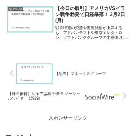
【今日の取引】アメリカVSイラ
今日の日経
ン戦争勃発で日経暴落！ 3月2日
(月)
戦争特需の資源や海運銘柄が上昇する
も、アドバンテストや東京エレクトロ
ン、ソフトバンクグループの半導体3社で
400円以上日経を下げる。
【配当】マネックスグループ
【株主優待】シェア型株主優待 ソーシャ
ルワイヤー (3929)
スポンサーリンク