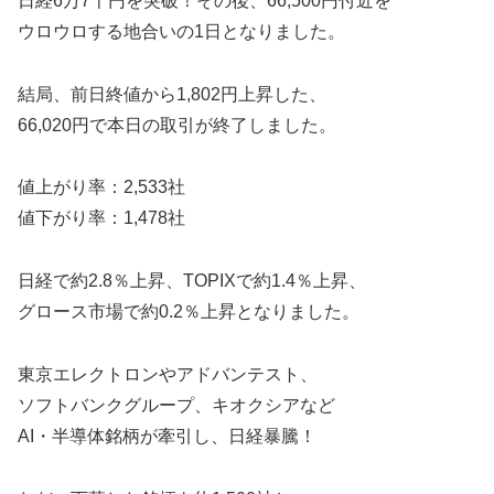
日経6万7千円を突破！その後、66,500円付近を
ウロウロする地合いの1日となりました。
結局、前日終値から1,802円上昇した、
66,020円で本日の取引が終了しました。
値上がり率：2,533社
値下がり率：1,478社
日経で約2.8％上昇、TOPIXで約1.4％上昇、
グロース市場で約0.2％上昇となりました。
東京エレクトロンやアドバンテスト、
ソフトバンクグループ、キオクシアなど
AI・半導体銘柄が牽引し、日経暴騰！