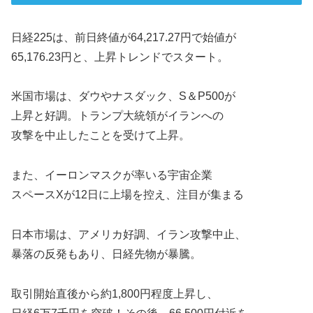
日経225は、前日終値が64,217.27円で始値が
65,176.23円と、上昇トレンドでスタート。
米国市場は、ダウやナスダック、S＆P500が
上昇と好調。トランプ大統領がイランへの
攻撃を中止したことを受けて上昇。
また、イーロンマスクが率いる宇宙企業
スペースXが12日に上場を控え、注目が集まる
日本市場は、アメリカ好調、イラン攻撃中止、
暴落の反発もあり、日経先物が暴騰。
取引開始直後から約1,800円程度上昇し、