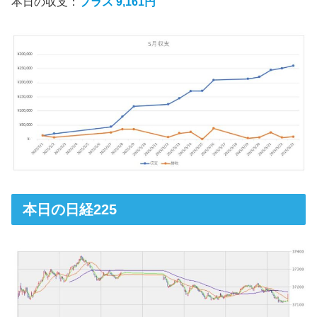
本日の収支：
プラス 9,161円
本日の日経225