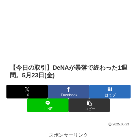
【今日の取引】DeNAが暴落で終わった1週
間。5月23日(金)
X
Facebook
はてブ
LINE
コピー
2025.05.23
スポンサーリンク