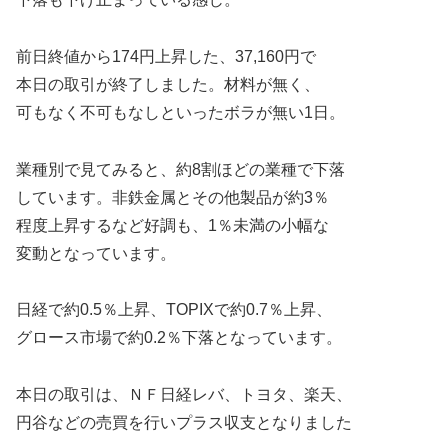
前日終値から174円上昇した、37,160円で
本日の取引が終了しました。材料が無く、
可もなく不可もなしといったボラが無い1日。
業種別で見てみると、約8割ほどの業種で下落
しています。非鉄金属とその他製品が約3％
程度上昇するなど好調も、1％未満の小幅な
変動となっています。
日経で約0.5％上昇、TOPIXで約0.7％上昇、
グロース市場で約0.2％下落となっています。
本日の取引は、ＮＦ日経レバ、トヨタ、楽天、
円谷などの売買を行いプラス収支となりました