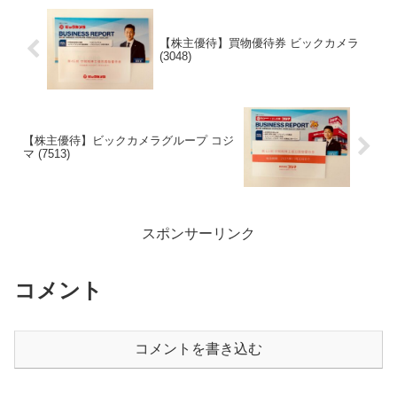
【株主優待】買物優待券 ビックカメラ
(3048)
【株主優待】ビックカメラグループ コジ
マ (7513)
スポンサーリンク
コメント
コメントを書き込む