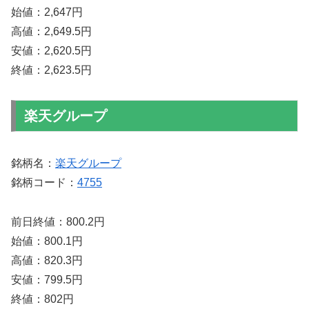
始値：2,647円
高値：2,649.5円
安値：2,620.5円
終値：2,623.5円
楽天グループ
銘柄名：
楽天グループ
銘柄コード：
4755
前日終値：800.2円
始値：800.1円
高値：820.3円
安値：799.5円
終値：802円