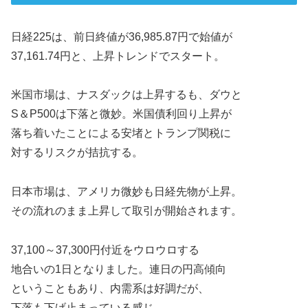
日経225は、前日終値が36,985.87円で始値が
37,161.74円と、上昇トレンドでスタート。
米国市場は、ナスダックは上昇するも、ダウと
S＆P500は下落と微妙。米国債利回り上昇が
落ち着いたことによる安堵とトランプ関税に
対するリスクが拮抗する。
日本市場は、アメリカ微妙も日経先物が上昇。
その流れのまま上昇して取引が開始されます。
37,100～37,300円付近をウロウロする
地合いの1日となりました。連日の円高傾向
ということもあり、内需系は好調だが、
下落も下げ止まっている感じ。