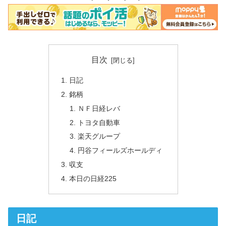
目次
日記
銘柄
ＮＦ日経レバ
トヨタ自動車
楽天グループ
円谷フィールズホールディ
収支
本日の日経225
日記