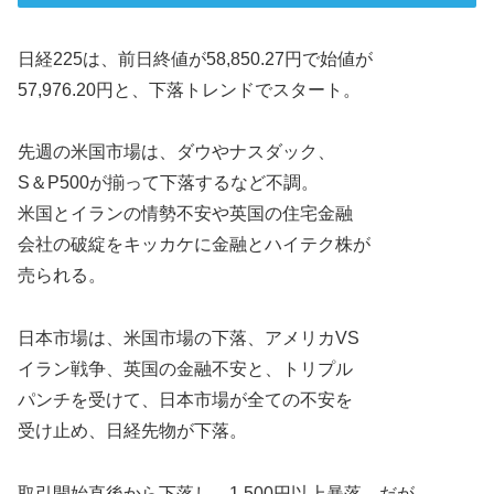
日経225は、前日終値が58,850.27円で始値が
57,976.20円と、下落トレンドでスタート。
先週の米国市場は、ダウやナスダック、
S＆P500が揃って下落するなど不調。
米国とイランの情勢不安や英国の住宅金融
会社の破綻をキッカケに金融とハイテク株が
売られる。
日本市場は、米国市場の下落、アメリカVS
イラン戦争、英国の金融不安と、トリプル
パンチを受けて、日本市場が全ての不安を
受け止め、日経先物が下落。
取引開始直後から下落し、1,500円以上暴落。だが、