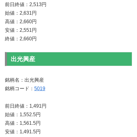
前日終値：2,513円
始値：2,631円
高値：2,660円
安値：2,551円
終値：2,660円
出光興産
銘柄名：出光興産
銘柄コード：
5019
前日終値：1,491円
始値：1,552.5円
高値：1,561.5円
安値：1,491.5円