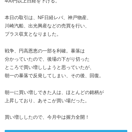
400円以上日経を下げる。
本日の取引は、NF日経レバ、神戸物産、
川崎汽船、出光興産などの売買を行い、
プラス収支となりました。
戦争、円高恩恵の一部を利確。暴落は
分かっていたので、後場の下がり切った
ところで買い増ししようと思っていたが、
朝一の暴落で反発してしまい、その後、回復。
朝一に買い増しできた人は、ほとんどの銘柄が
上昇しており、あそこが買い場だった。
買い増ししたので、今月中は握力全開！