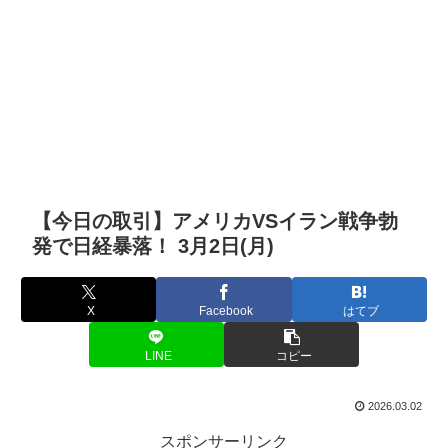
【今日の取引】アメリカVSイラン戦争勃
発で日経暴落！ 3月2日(月)
X
Facebook
はてブ
LINE
コピー
2026.03.02
スポンサーリンク