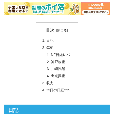
目次
日記
銘柄
NF日経レバ
神戸物産
川崎汽船
出光興産
収支
本日の日経225
日記