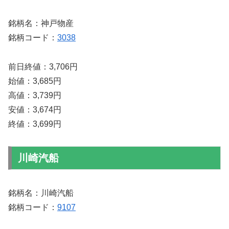
銘柄名：神戸物産
銘柄コード：
3038
前日終値：3,706円
始値：3,685円
高値：3,739円
安値：3,674円
終値：3,699円
川崎汽船
銘柄名：川崎汽船
銘柄コード：
9107