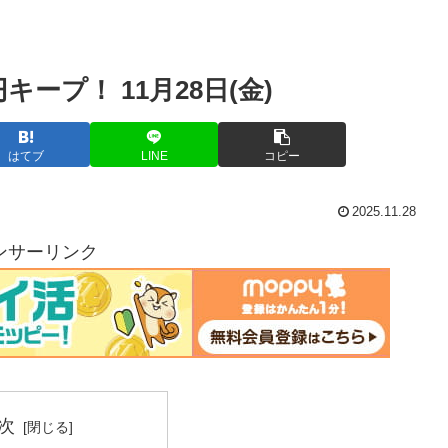
ープ！ 11月28日(金)
はてブ
LINE
コピー
2025.11.28
ンサーリンク
次