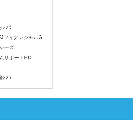
経レバ
FJフィナンシャルG
シーズ
ムサポートHD
225