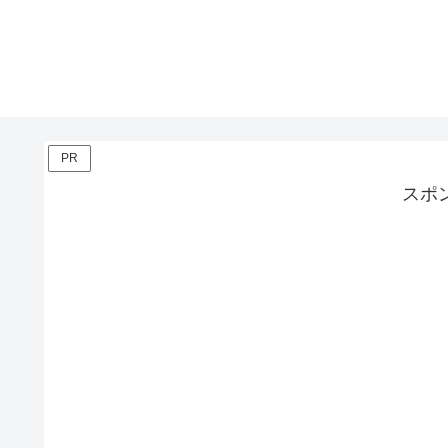
PR
スポ