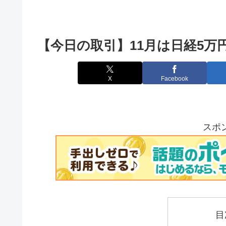
【今日の取引】11月は日経5万円キ
X
Facebook
スポ
目