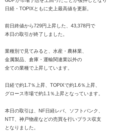
GDPが市場予想を上回ったことが後押しとなり
日経・TOPIXともに史上最高値を更新。
前日終値から729円上昇した、43,378円で
本日の取引が終了しました。
業種別で見てみると、水産・農林業、
金属製品、倉庫・運輸関連業以外の
全ての業種で上昇しています。
日経で約1.7％上昇、TOPIXで約1.6％上昇、
グロース市場で約1.1％上昇となっています。
本日の取引は、NF日経レバ、ソフトバンク、
NTT、神戸物産などの売買を行いプラス収支
となりました。