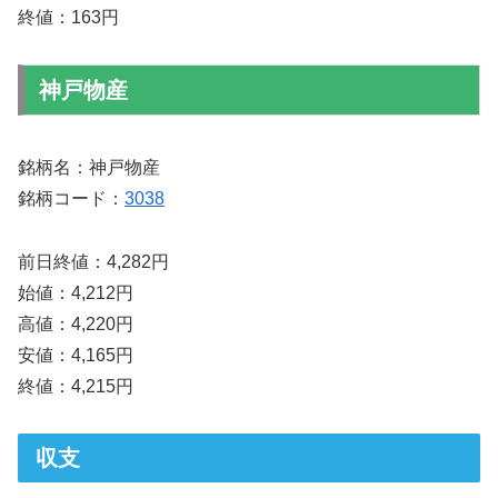
終値：163円
神戸物産
銘柄名：神戸物産
銘柄コード：
3038
前日終値：4,282円
始値：4,212円
高値：4,220円
安値：4,165円
終値：4,215円
収支