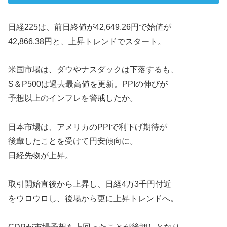
日経225は、前日終値が42,649.26円で始値が
42,866.38円と、上昇トレンドでスタート。
米国市場は、ダウやナスダックは下落するも、
S＆P500は過去最高値を更新。PPIの伸びが
予想以上のインフレを警戒したか。
日本市場は、アメリカのPPIで利下げ期待が
後輩したことを受けて円安傾向に。
日経先物が上昇。
取引開始直後から上昇し、日経4万3千円付近
をウロウロし、後場から更に上昇トレンドへ。