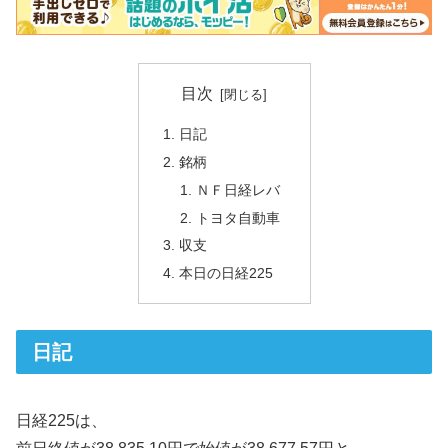
目次
日記
銘柄
ＮＦ日経レバ
トヨタ自動車
収支
本日の日経225
日記
日経225は、