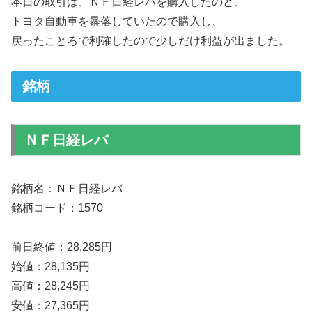
本日の取引は、ＮＦ日経レバを購入したのと、
トヨタ自動車を暴落していたので購入し、
戻ったことろで利確したので少しだけ利益が出ました。
銘柄
ＮＦ日経レバ
銘柄名：ＮＦ日経レバ
銘柄コード：1570
前日終値：28,285円
始値：28,135円
高値：28,245円
安値：27,365円