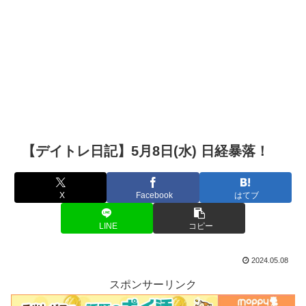
【デイトレ日記】5月8日(水) 日経暴落！
X
Facebook
はてブ
LINE
コピー
2024.05.08
スポンサーリンク