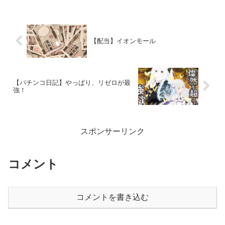
ました。
【配当】イオンモール
【パチンコ日記】やっぱり、リゼロが最
強！
スポンサーリンク
コメント
コメントを書き込む