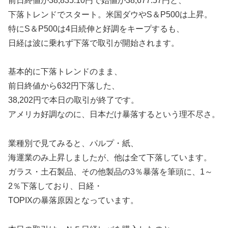
前日終値が38,835.10円で始値が38,677.57円と、
下落トレンドでスタート。米国ダウやS＆P500は上昇。
特にS＆P500は4日続伸と好調をキープするも、
日経は波に乗れず下落で取引が開始されます。
基本的に下落トレンドのまま、
前日終値から632円下落した、
38,202円で本日の取引が終了です。
アメリカ好調なのに、日本だけ暴落するという理不尽さ。
業種別で見てみると、パルプ・紙、
海運業のみ上昇しましたが、他は全て下落しています。
ガラス・土石製品、その他製品の3％暴落を筆頭に、1～
2％下落しており、日経・
TOPIXの暴落原因となっています。