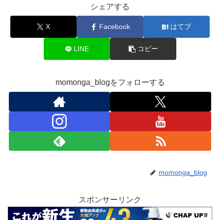
シェアする
X
Facebook
はてブ
LINE
コピー
momonga_blogをフォローする
momonga_blog
スポンサーリンク