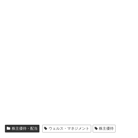
株主優待・配当
ウェルス・マネジメント
株主優待