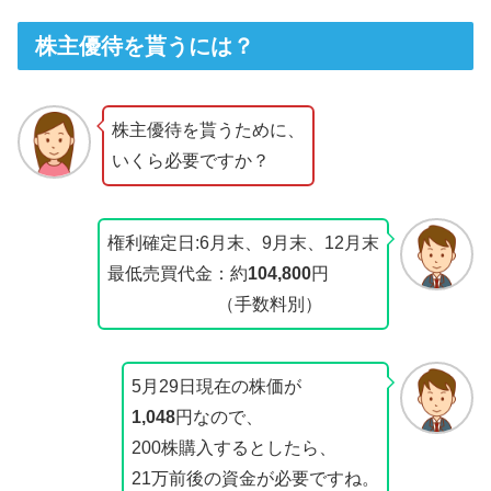
株主優待を貰うには？
株主優待を貰うために、
いくら必要ですか？
権利確定日:6月末、9月末、12月末
最低売買代金：約
104,800
円
（手数料別）
5月29日現在の株価が
1,048
円なので、
200株購入するとしたら、
21万前後の資金が必要ですね。