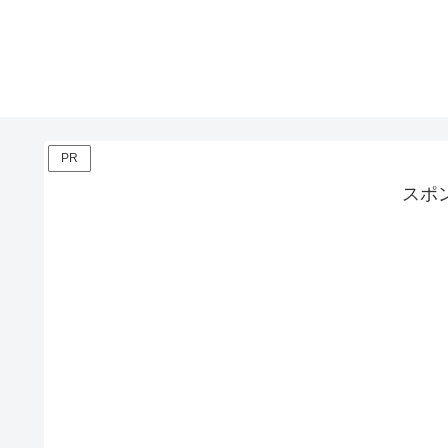
PR
スポ