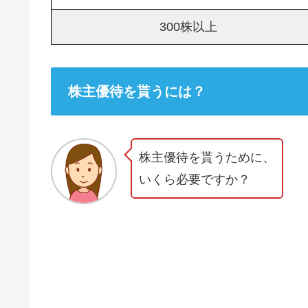
300株以上
株主優待を貰うには？
株主優待を貰うために、
いくら必要ですか？