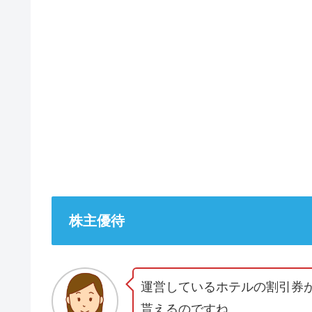
株主優待
運営しているホテルの割引券
貰えるのですね。