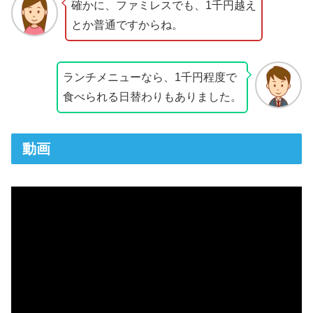
確かに、ファミレスでも、1千円越え
とか普通ですからね。
ランチメニューなら、1千円程度で
食べられる日替わりもありました。
動画