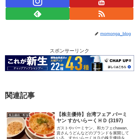
momonga_blog
スポンサーリンク
関連記事
【株主優待】台湾フェア バーミ
株主優待・配当
ヤン すかいらーくＨＤ (3197)
ガストやバーミヤン、和カフェchawan、
資さんうどんなどのブランドを展開して
いる、すかいらーくＨＤの株主優待を紹