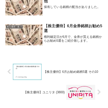
他
保有している銘柄の配当がありました。
【株主優待】6月金券銘柄お勧め5
株主優待・配当
選
権利確定日が6月で、金券が貰える銘柄か
らお勧め5選をご紹介致します。
【株主優待】6月お勧め銘柄5選 その10
【株主優待】ユニリタ (3800)