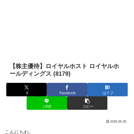
【株主優待】ロイヤルホスト ロイヤルホ
ールディングス (8179)
X
Facebook
はてブ
LINE
コピー
2026.05.30
こんにちわ。