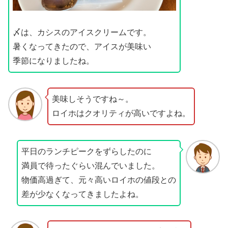
〆は、カシスのアイスクリームです。
暑くなってきたので、アイスが美味い
季節になりましたね。
美味しそうですね～。
ロイホはクオリティが高いですよね。
平日のランチピークをずらしたのに
満員で待ったぐらい混んでいました。
物価高過ぎて、元々高いロイホの値段との
差が少なくなってきましたよね。