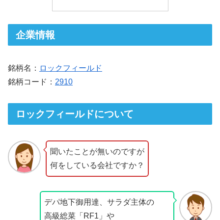
企業情報
銘柄名：
ロックフィールド
銘柄コード：
2910
ロックフィールドについて
聞いたことが無いのですが
何をしている会社ですか？
デパ地下御用達、サラダ主体の
高級総菜「RF1」や