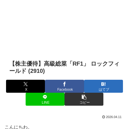
【株主優待】高級総菜「RF1」 ロックフィ
ールド (2910)
X
Facebook
はてブ
LINE
コピー
2026.04.11
こんにちわ。