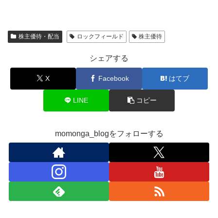
株主優待・配当
ロックフィールド
株主優待
シェアする
X
Facebook
はてブ
LINE
コピー
momonga_blogをフォローする