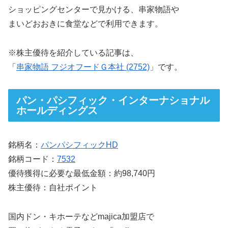
ショッピングセンターで見かける、串家物語や
まいどおおきに食堂などで利用できます。
※株主優待を紹介している記事は、
「
串家物語 フジオフードＧ本社 (2752)
」です。
パン・パシフィック・インターナショナル
ホールディングス
銘柄名：
パンパシフィックHD
銘柄コード：
7532
優待獲得に必要な最低金額：約98,740円
株主優待：自社ポイント
国内ドン・キホーテなどmajica加盟店で