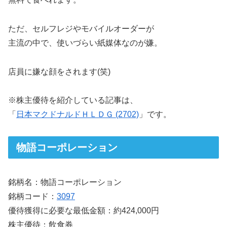
ただ、セルフレジやモバイルオーダーが
主流の中で、使いづらい紙媒体なのが嫌。
店員に嫌な顔をされます(笑)
※株主優待を紹介している記事は、
「
日本マクドナルドＨＬＤＧ (2702)
」です。
物語コーポレーション
銘柄名：物語コーポレーション
銘柄コード：
3097
優待獲得に必要な最低金額：約424,000円
株主優待：飲食券