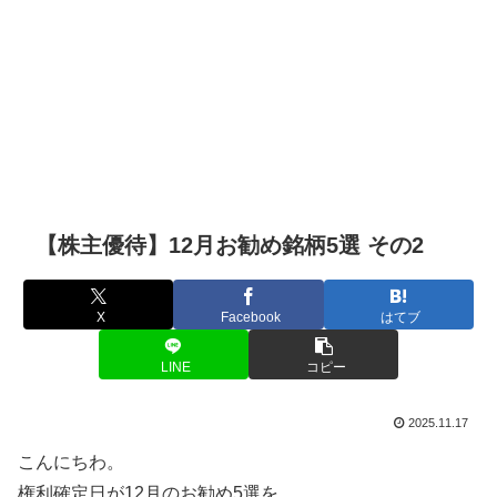
【株主優待】12月お勧め銘柄5選 その2
X
Facebook
はてブ
LINE
コピー
2025.11.17
こんにちわ。
権利確定日が12月のお勧め5選を