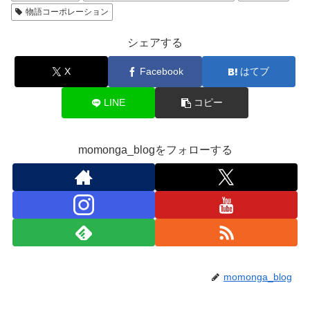
物語コーポレーション
シェアする
X
Facebook
はてブ
LINE
コピー
momonga_blogをフォローする
momonga_blog