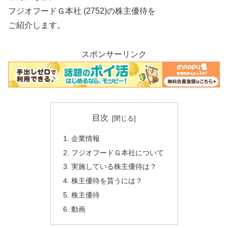
フジオフードＧ本社 (2752)の株主優待を
ご紹介します。
スポンサーリンク
目次
企業情報
フジオフードＧ本社について
実施している株主優待は？
株主優待を貰うには？
株主優待
動画