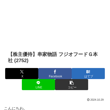
【株主優待】串家物語 フジオフードＧ本
社 (2752)
X
Facebook
はてブ
LINE
コピー
2024.10.29
こんにちわ。