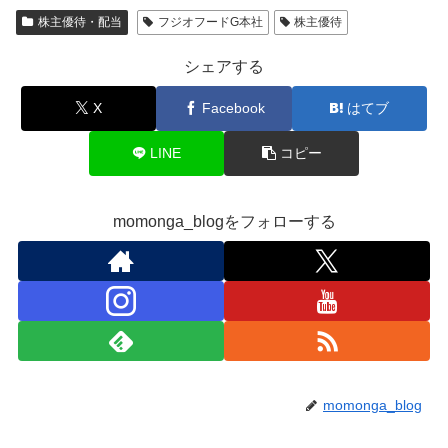
株主優待・配当
フジオフードG本社
株主優待
シェアする
X
Facebook
はてブ
LINE
コピー
momonga_blogをフォローする
momonga_blog