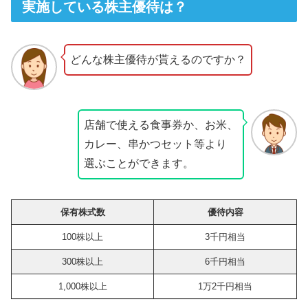
実施している株主優待は？
どんな株主優待が貰えるのですか？
店舗で使える食事券か、お米、
カレー、串かつセット等より
選ぶことができます。
保有株式数
優待内容
100株以上
3千円相当
300株以上
6千円相当
1,000株以上
1万2千円相当