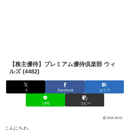
【株主優待】プレミアム優待倶楽部 ウィ
ルズ (4482)
X
Facebook
はてブ
LINE
コピー
2025.06.01
こんにちわ。