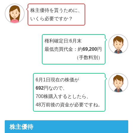
株主優待を貰うために、
いくら必要ですか？
権利確定日:6月末
最低売買代金：約
69,200
円
（手数料別）
6月1日現在の株価が
692
円なので、
700株購入するとしたら、
48万前後の資金が必要ですね。
株主優待