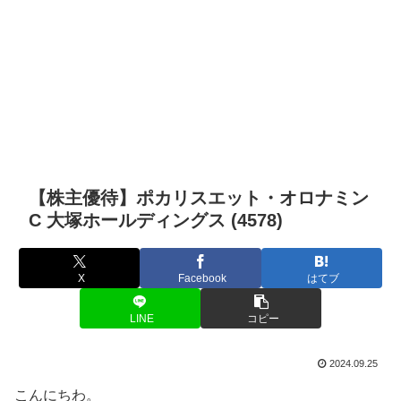
【株主優待】ポカリスエット・オロナミン
C 大塚ホールディングス (4578)
X
Facebook
はてブ
LINE
コピー
2024.09.25
こんにちわ。