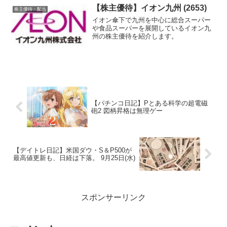
【株主優待】イオン九州 (2653)
株主優待・配当
イオン傘下で九州を中心に総合スーパー
や食品スーパーを展開しているイオン九
州の株主優待を紹介します。
【パチンコ日記】Pとある科学の超電磁
砲2 図柄昇格は無理ゲー
【デイトレ日記】米国ダウ・S＆P500が
最高値更新も、日経は下落。 9月25日(水)
スポンサーリンク