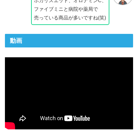
ポカリスエット、オロナミンC、
ファイブミニと病院や薬局で
売っている商品が多いですね(笑)
動画