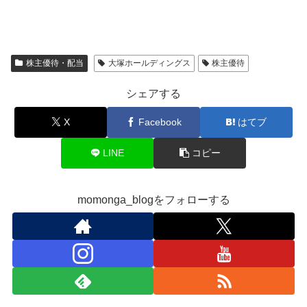
株主優待・配当
大塚ホールディングス
株主優待
シェアする
X
Facebook
はてブ
LINE
コピー
momonga_blogをフォローする