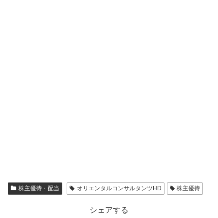
株主優待・配当
オリエンタルコンサルタンツHD
株主優待
シェアする