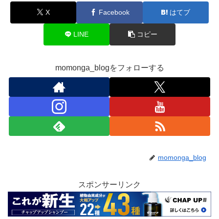
X
Facebook
はてブ
LINE
コピー
momonga_blogをフォローする
momonga_blog
スポンサーリンク