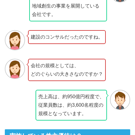
地域創生の事業を展開している
会社です。
建設のコンサルだったのですね。
会社の規模としては、
どのぐらいの大きさなのですか？
売上高は、約950億円程度で、
従業員数は、約3,600名程度の
規模となっています。