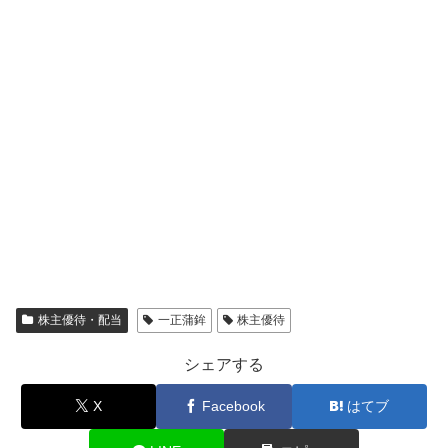
株主優待・配当
一正蒲鉾
株主優待
シェアする
X
Facebook
はてブ