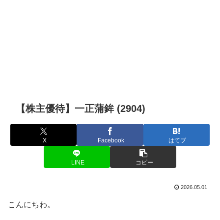
【株主優待】一正蒲鉾 (2904)
X
Facebook
はてブ
LINE
コピー
2026.05.01
こんにちわ。