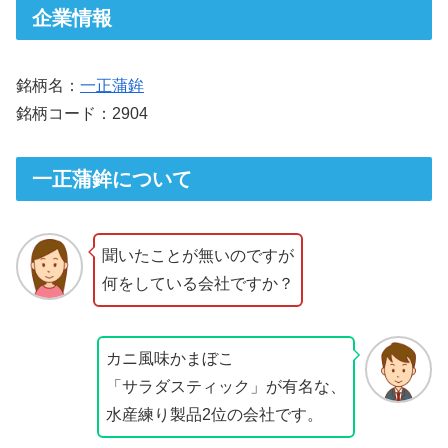
企業情報
銘柄名：
一正蒲鉾
銘柄コード：2904
一正蒲鉾について
聞いたことが無いのですが
何をしている会社ですか？
カニ風味かまぼこ
「サラダスティック」が有名な、
水産練り製品2位の会社です。