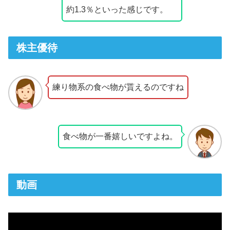
約1.3％といった感じです。
株主優待
練り物系の食べ物が貰えるのですね
食べ物が一番嬉しいですよね。
動画