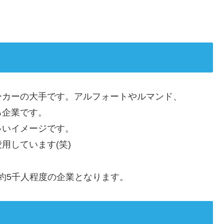
ーカーの大手です。アルフォートやルマンド、
る企業です。
多いイメージです。
用しています(笑)
、約5千人程度の企業となります。