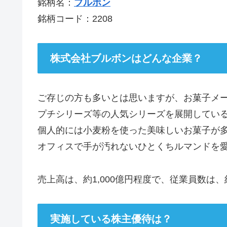
銘柄名：
ブルボン
銘柄コード：2208
株式会社ブルボンはどんな企業？
ご存じの方も多いとは思いますが、お菓子メ
プチシリーズ等の人気シリーズを展開してい
個人的には小麦粉を使った美味しいお菓子が
オフィスで手が汚れないひとくちルマンドを愛
売上高は、約1,000億円程度で、従業員数は
実施している株主優待は？