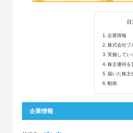
目
企業情報
株式会社ブ
実施してい
株主優待を
届いた株主
動画
企業情報