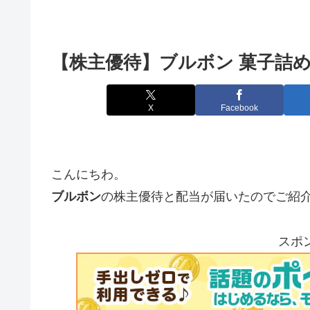
【株主優待】ブルボン 菓子詰
X
Facebook
こんにちわ。
ブルボン
の株主優待と配当が届いたのでご紹
スポ