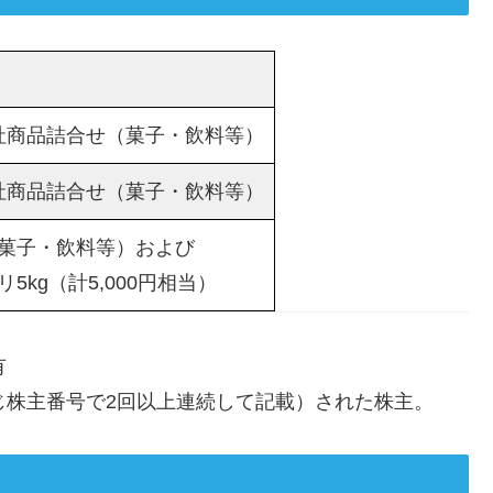
自社商品詰合せ（菓子・飲料等）
自社商品詰合せ（菓子・飲料等）
菓子・飲料等）および
5kg（計5,000円相当）
有
じ株主番号で2回以上連続して記載）された株主。