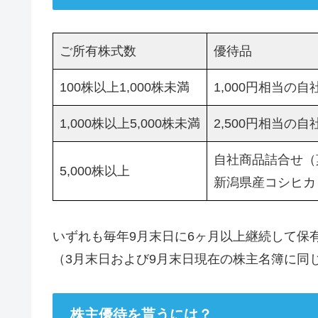
ご所有株式数
優待品
100株以上1,000株未満
1,000円相当の
1,000株以上5,000株未満
2,500円相当の
自社商品詰合せ（
5,000株以上
新潟県産コシヒカリ
いずれも毎年9月末日に6ヶ月以上継続して保
（3月末日および9月末日現在の株主名簿に同
株主優待を貰うには？