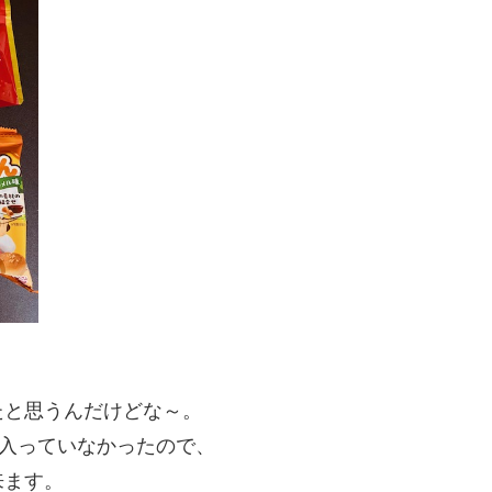
たと思うんだけどな～。
 入っていなかったので、
来ます。