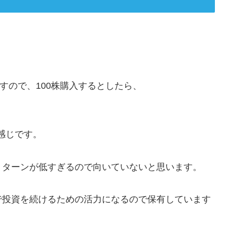
りますので、100株購入するとしたら、
感じです。
リターンが低すぎるので向いていないと思います。
で投資を続けるための活力になるので保有しています