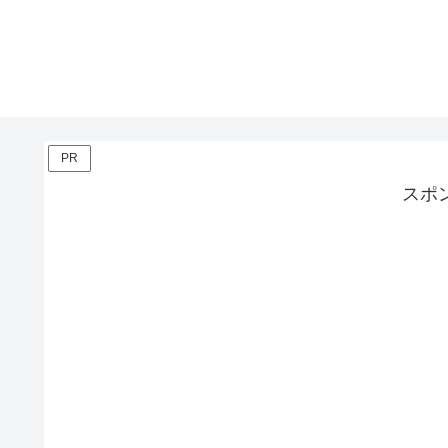
PR
スポ