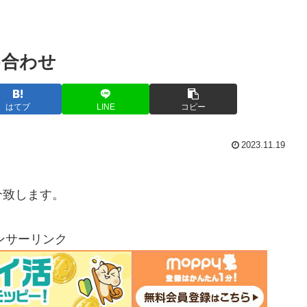
め合わせ
はてブ
LINE
コピー
2023.11.19
介致します。
ンサーリンク