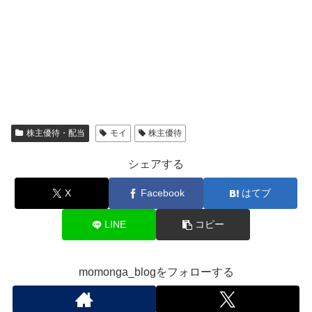
株主優待・配当
モイ
株主優待
シェアする
X
Facebook
はてブ
LINE
コピー
momonga_blogをフォローする