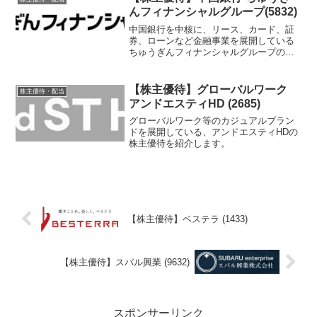
んフィナンシャルグループ(5832)
中国銀行を中核に、リース、カード、証
券、ローンなど金融事業を展開している
ちゅうぎんフィナンシャルグループの株
主優待を紹介します。
【株主優待】グローバルワーク
株主優待・配当
アンドエスティHD (2685)
グローバルワーク等のカジュアルブラン
ドを展開している、アンドエスティHDの
株主優待を紹介します。
【株主優待】ベステラ (1433)
【株主優待】スバル興業 (9632)
スポンサーリンク