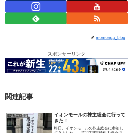
momonga_blog
スポンサーリンク
関連記事
イオンモールの株主総会に行って
株主優待・配当
きた！
昨日、イオンモールの株主総会に参加し
てきました～。第112期定時株主総会で、