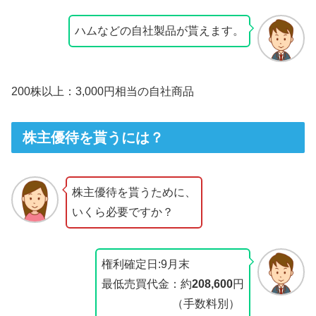
ハムなどの自社製品が貰えます。
200株以上：3,000円相当の自社商品
株主優待を貰うには？
株主優待を貰うために、
いくら必要ですか？
権利確定日:9月末
最低売買代金：約
208,600
円
（手数料別）