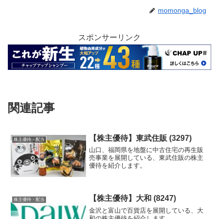
momonga_blog
スポンサーリンク
関連記事
【株主優待】東武住販 (3297)
株主優待・配当
山口、福岡県を地盤に中古住宅の再生販
売事業を展開している、東武住販の株主
優待を紹介します。
【株主優待】大和 (8247)
株主優待・配当
金沢と富山で百貨店を展開している、大
和の株主優待を紹介します。