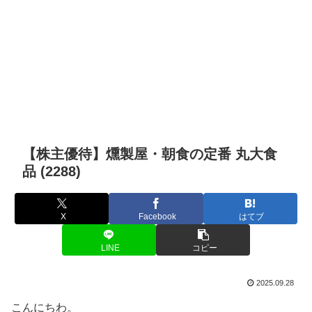
【株主優待】燻製屋・朝食の定番 丸大食
品 (2288)
X
Facebook
はてブ
LINE
コピー
2025.09.28
こんにちわ。