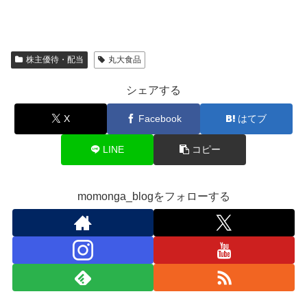
株主優待・配当
丸大食品
シェアする
X
Facebook
はてブ
LINE
コピー
momonga_blogをフォローする