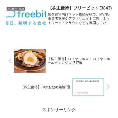
【株主優待】フリービット (3843)
株主優待・配当
集合住宅向けネット接続が柱で、MVNO
事業者支援やアフィリエイト広告、ネッ
トワーク・クラウドなどを展開してい
る、フリービットの株主優待を紹介しま
す。
【株主優待】ロイヤルホスト ロイヤルホ
ールディングス (8179)
【株主優待】10月お勧め銘柄5選
スポンサーリンク