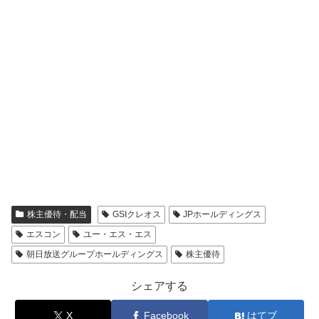
株主優待・配当
GSIクレオス
JPホールディングス
エスコン
ユー・エス・エス
朝日放送グループホールディングス
株主優待
シェアする
X
Facebook
はてブ