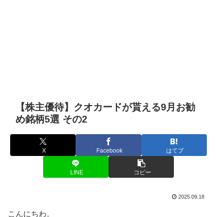
【株主優待】クオカードが貰える9月お勧
め銘柄5選 その2
X
Facebook
はてブ
LINE
コピー
2025.09.18
こんにちわ。