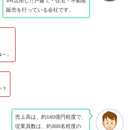
VR活用した戸建て・住宅・不動産
販売を行っている会社です。
ね～。
か？
売上高は、約160億円程度で、
従業員数は、約300名程度の