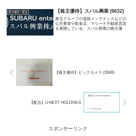
で、ご紹介します。
【株主優待】スバル興業 (9632)
株主優待・配当
東宝グループの道路メンテナンスなどの
公共事業や飲食店、マリーナ不動産賃貸
を展開している、スバル興業の株主優待
を紹介します。
【株主優待】ビックカメラ (3048)
【配当】U-NEXT HOLDINGS
スポンサーリンク