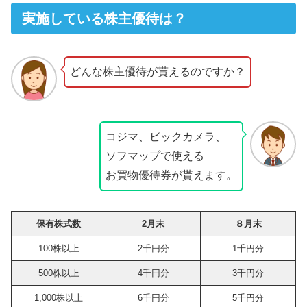
実施している株主優待は？
どんな株主優待が貰えるのですか？
コジマ、ビックカメラ、
ソフマップで使える
お買物優待券が貰えます。
保有株式数
2月末
８月末
100株以上
2千円分
1千円分
500株以上
4千円分
3千円分
1,000株以上
6千円分
5千円分