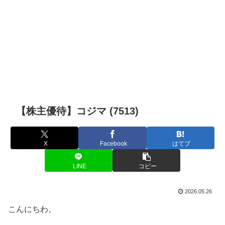
【株主優待】コジマ (7513)
X
Facebook
はてブ
LINE
コピー
2026.05.26
こんにちわ。