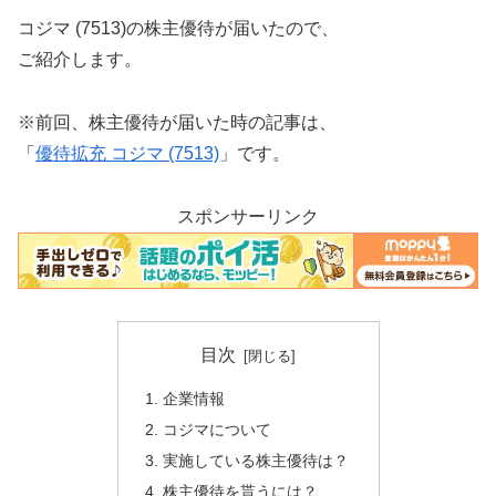
コジマ (7513)の株主優待が届いたので、
ご紹介します。
※前回、株主優待が届いた時の記事は、
「
優待拡充 コジマ (7513)
」です。
スポンサーリンク
目次
企業情報
コジマについて
実施している株主優待は？
株主優待を貰うには？