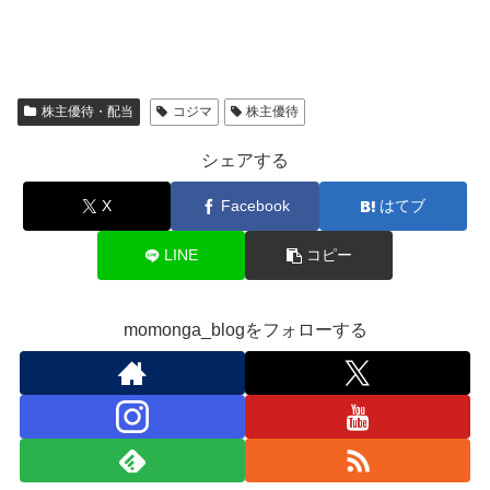
株主優待・配当
コジマ
株主優待
シェアする
X
Facebook
はてブ
LINE
コピー
momonga_blogをフォローする