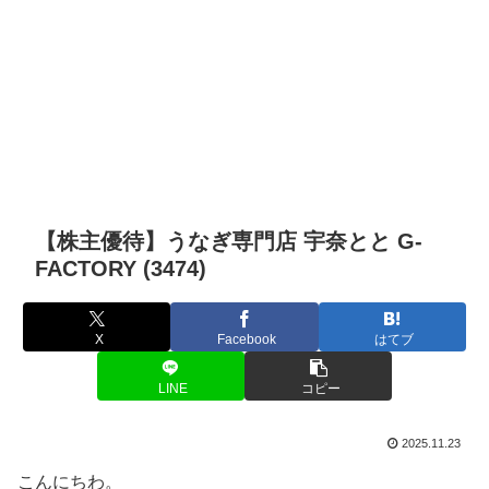
【株主優待】うなぎ専門店 宇奈とと G-
FACTORY (3474)
X
Facebook
はてブ
LINE
コピー
2025.11.23
こんにちわ。