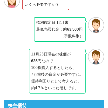
いくら必要ですか？
権利確定日:12月末
最低売買代金：約
63,500
円
（手数料別）
11月23日現在の株価が
635
円なので、
100株購入するとしたら、
7万前後の資金が必要ですね。
優待利回りとして考えると、
約4.7％といった感じです。
株主優待