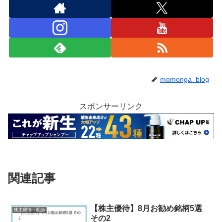
momonga_blog
スポンサーリンク
関連記事
【株主優待】8月お勧め銘柄5選
株主優待・配当
その2