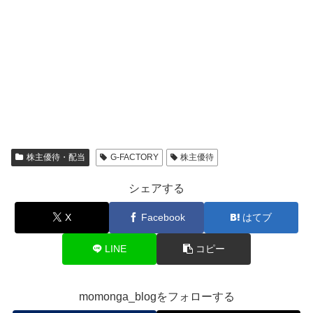
株主優待・配当
G-FACTORY
株主優待
シェアする
X
Facebook
はてブ
LINE
コピー
momonga_blogをフォローする