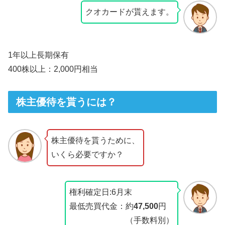
クオカードが貰えます。
1年以上長期保有
400株以上：2,000円相当
株主優待を貰うには？
株主優待を貰うために、
いくら必要ですか？
権利確定日:6月末
最低売買代金：約
47,500
円
（手数料別）