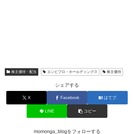
株主優待・配当
エンビプロ・ホールディングス
株主優待
シェアする
X
Facebook
はてブ
LINE
コピー
momonga_blogをフォローする