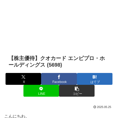
【株主優待】クオカード エンビプロ・ホ
ールディングス (5698)
X
Facebook
はてブ
LINE
コピー
2025.05.25
こんにちわ。