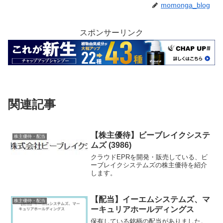
momonga_blog
スポンサーリンク
関連記事
【株主優待】ビーブレイクシステ
株主優待・配当
ムズ (3986)
クラウドEPRを開発・販売している、ビ
ーブレイクシステムズの株主優待を紹介
します。
【配当】イーエムシステムズ、マ
株主優待・配当
ーキュリアホールディングス
保有している銘柄の配当がありました。