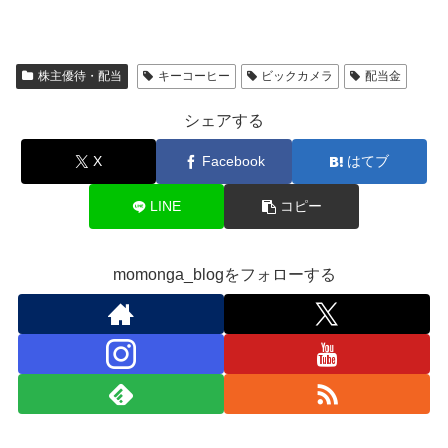
株主優待・配当
キーコーヒー
ビックカメラ
配当金
シェアする
X
Facebook
はてブ
LINE
コピー
momonga_blogをフォローする