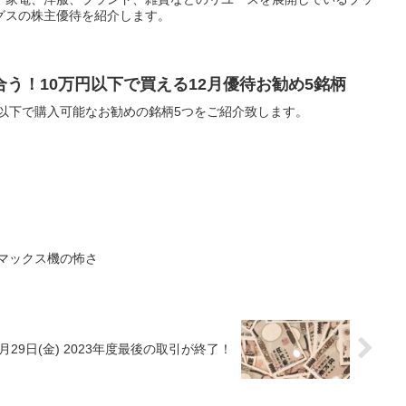
グスの株主優待を紹介します。
う！10万円以下で買える12月優待お勧め5銘柄
円以下で購入可能なお勧めの銘柄5つをご紹介致します。
マックス機の怖さ
29日(金) 2023年度最後の取引が終了！