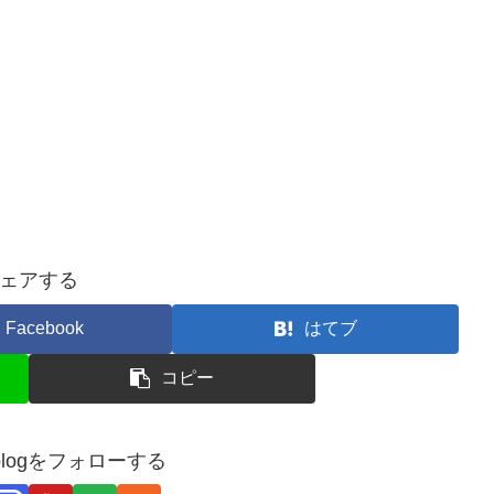
ェアする
Facebook
はてブ
コピー
_blogをフォローする