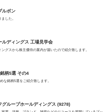
ブルボン
りました。
ールディングス 工場見学会
ィングスから株主優待の案内が届いたので紹介致します。
銘柄5選 その4
勧めな銘柄5選をご紹介致します。
ループホールディングス (9278)
・家電、洋服、ブランド、雑貨などのリユースを展開しているブッ