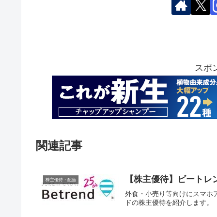
スポ
関連記事
【株主優待】ビートレンド 
株主優待・配当
外食・小売り等向けにスマホア
ドの株主優待を紹介します。