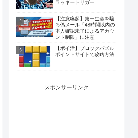
ラッキートリガー！
【注意喚起】第一生命を騙
る偽メール「48時間以内の
本人確認未了によるアカウ
ント制限」に注意！
【ポイ活】ブロックパズル
ポイントサイトで攻略方法
スポンサーリンク