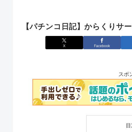
【パチンコ日記】からくりサー
X
Facebook
スポ
目