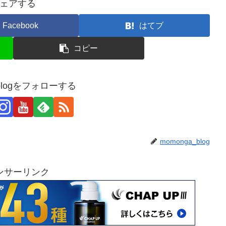
ェアする
Facebook
はてブ
コピー
_blogをフォローする
momonga_blog
ンサーリンク