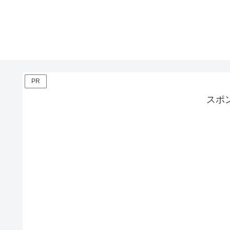
PR
スポ