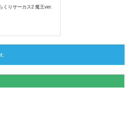
くりサーカス2 魔王ver.
.