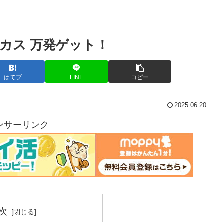
カス 万発ゲット！
はてブ
LINE
コピー
2025.06.20
ンサーリンク
次