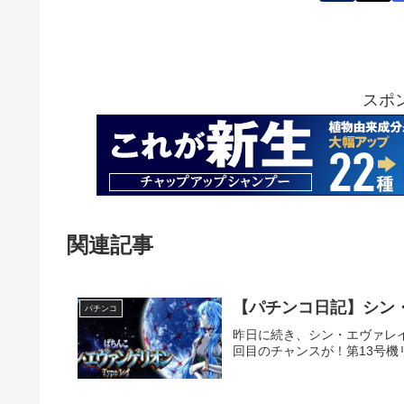
スポ
関連記事
【パチンコ日記】シン・
パチンコ
昨日に続き、シン・エヴァレイ
回目のチャンスが！第13号