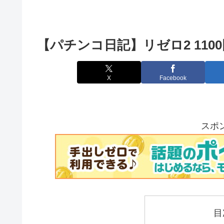
【パチンコ日記】リゼロ2 11
X
Facebook
スポ
目