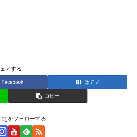
ェアする
Facebook
はてブ
コピー
_blogをフォローする