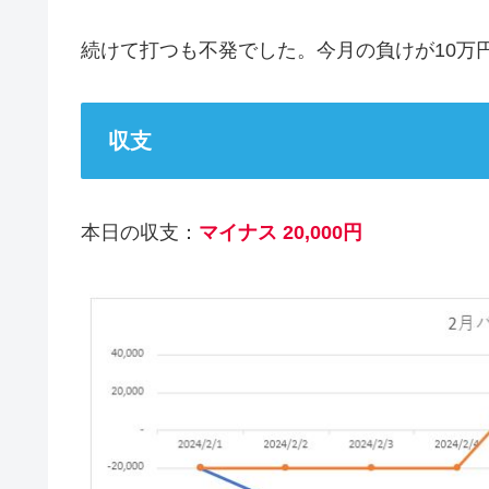
続けて打つも不発でした。今月の負けが10万
収支
本日の収支：
マイナス 20,000円