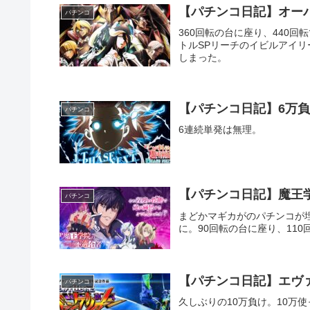
【パチンコ日記】オーバ
パチンコ
360回転の台に座り、440
トルSPリーチのイビルアイ
しまった。
【パチンコ日記】6万負
パチンコ
6連続単発は無理。
【パチンコ日記】魔王
パチンコ
まどかマギカがのパチンコが
に。90回転の台に座り、11
【パチンコ日記】エヴァ 
パチンコ
久しぶりの10万負け。10万