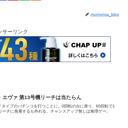
momonga_blog
ンサーリンク
エヴァ 第13号機リーチは当たらん
タイプのパチンコを打つことに。0回転の台に座り、60回転で1
機リーチに発展するも外れる。チャンスアップ無しは無理ゲー。