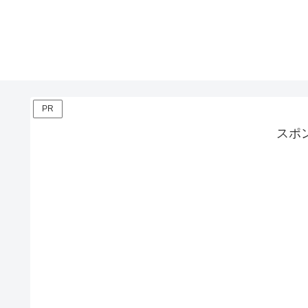
PR
スポ