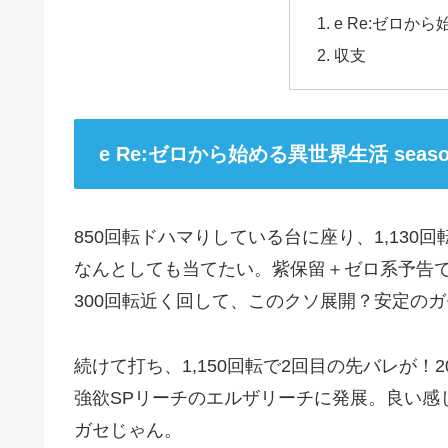
e Re:ゼロから
収支
e Re:ゼロから始める異世界生活 seaso
850回転ドハマりしている台に座り、1,13
なんとしても当てたい。紫保留＋ゼロ系予告で
300回転近く回して、このクソ展開？安定のガ
続けて打ち、1,150回転で2回目の先バレが
強欲SPリーチのエルザリーチに発展。良い感
ガセじゃん。