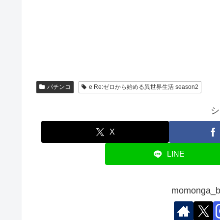
パチンコ
e Re:ゼロから始める異世界生活 season2
シ
X
LINE
momonga