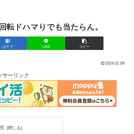
00回転ドハマりでも当たらん。
はてブ
LINE
コピー
2024.02.09
ンサーリンク
次