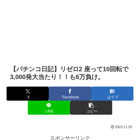
【パチンコ日記】リゼロ2 座って10回転で
3,000発大当たり！！も6万負け。
X
Facebook
はてブ
LINE
コピー
2023.11.29
スポンサーリンク