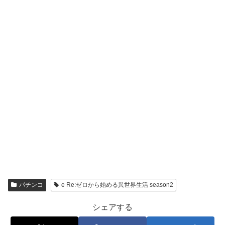
パチンコ
e Re:ゼロから始める異世界生活 season2
シェアする