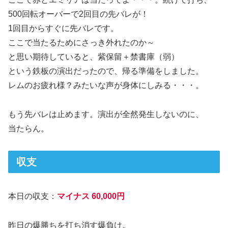
500回転オーバーで2回目の先バレが！
1回目からすぐに先バレです。
ここで当たるためにさっき外れたのか～
と思い期待していると、紫保留＋禁書庫（弱）
という鉄板の演出だったので、帰る準備をしました。
レムのお疲れ様？みたいな声が身体にしみる・・・。
もう先バレは止めます。演出が全然発生しないのに、
当たらん。
収支
本日の収支：
マイナス 60,000円
昨日の爆勝ちを打ち消す爆負け。