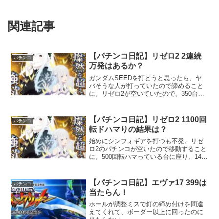
関連記事
【パチンコ日記】リゼロ2 2連続
パチンコ
万発はあるか？
ガンダムSEEDを打とうと思ったら、ヤ
バそうな人が打っていたので諦めること
に。リゼロ2が空いていたので、350台の
台に座ることに。
【パチンコ日記】リゼロ2 1100回
パチンコ
転ドハマりの結果は？
始めにシンフォギアを打つも不発。リゼ
ロ2のパチンコが空いたので移動すること
に。500回転ハマっている台に座り、140
回転後の640回転で初先バレが！紫保留の
死に戻りSPリーチのガーフィールに発展
し、外れる。まあ、クソ弱いので当然の
【パチンコ日記】エヴァ17 399は
パチンコ
結果。
当たらん！
ホールが調整ミスで釘の締め付けを間違
えてくれて、ボーダー以上に回ったのに