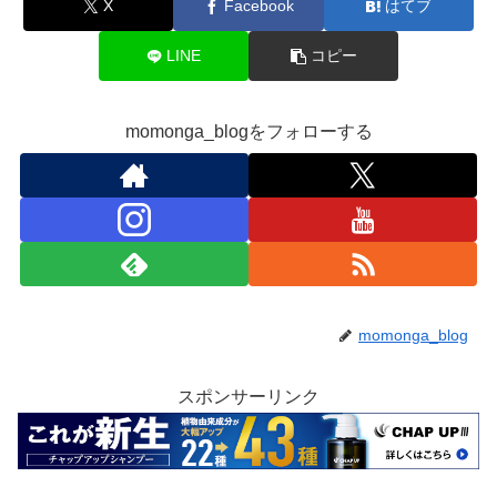
X
Facebook
はてブ
LINE
コピー
momonga_blogをフォローする
momonga_blog
スポンサーリンク