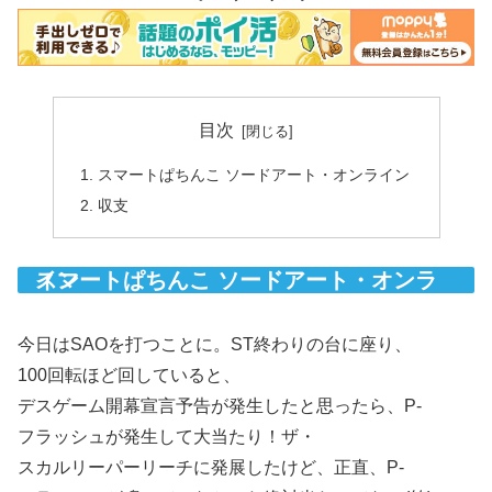
目次
スマートぱちんこ ソードアート・オンライン
収支
スマートぱちんこ ソードアート・オンライン
今日はSAOを打つことに。ST終わりの台に座り、
100回転ほど回していると、
デスゲーム開幕宣言予告が発生したと思ったら、P-
フラッシュが発生して大当たり！ザ・
スカルリーパーリーチに発展したけど、正直、P-