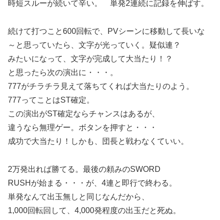
時短スルーが続いて辛い。 単発2連続に記録を伸ばす。
続けて打つこと600回転で、PVシーンに移動して長いな
～と思っていたら、文字が光っていく。疑似連？
みたいになって、文字が完成して大当たり！？
と思ったら次の演出に・・・。
777がチラチラ見えて落ちてくれば大当たりのよう。
777ってことはST確定。
この演出がST確定ならチャンスはあるが、
違うなら無理ゲー。ボタンを押すと・・・
成功で大当たり！しかも、団長と戦わなくていい。
2万発出れば勝てる。最後の頼みのSWORD
RUSHが始まる・・・が、4連と即行で終わる。
単発なんて出玉無しと同じなんだから、
1,000回転回して、4,000発程度の出玉だと死ぬ。