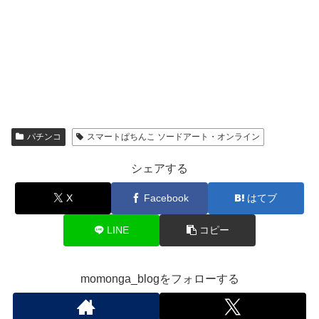
パチンコ
スマートぱちんこ ソードアート・オンライン
シェアする
X
Facebook
はてブ
LINE
コピー
momonga_blogをフォローする