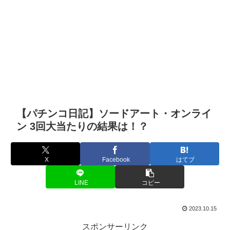
【パチンコ日記】ソードアート・オンライ
ン 3回大当たりの結果は！？
X
Facebook
はてブ
LINE
コピー
2023.10.15
スポンサーリンク