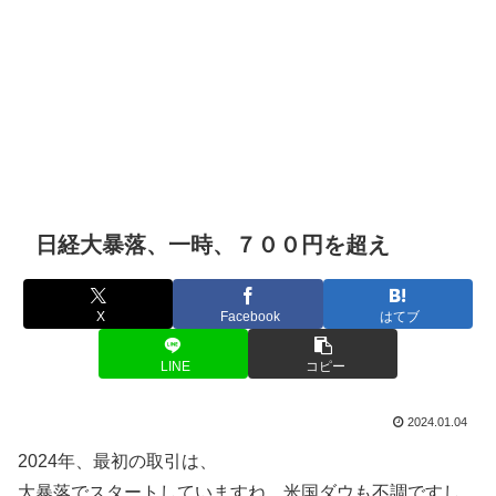
日経大暴落、一時、７００円を超え
X
Facebook
はてブ
LINE
コピー
2024.01.04
2024年、最初の取引は、
大暴落でスタートしていますね。米国ダウも不調ですし、