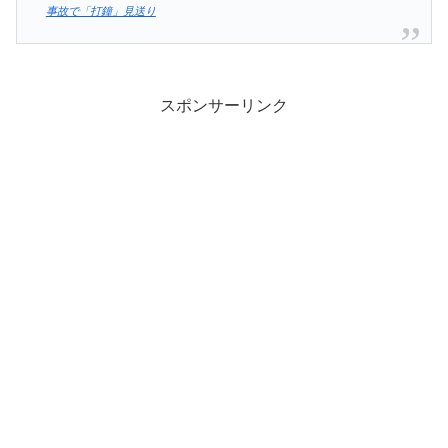
事故で「打鐘」見送り
スポンサーリンク