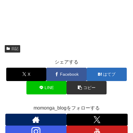
日記
シェアする
X
Facebook
はてブ
LINE
コピー
momonga_blogをフォローする