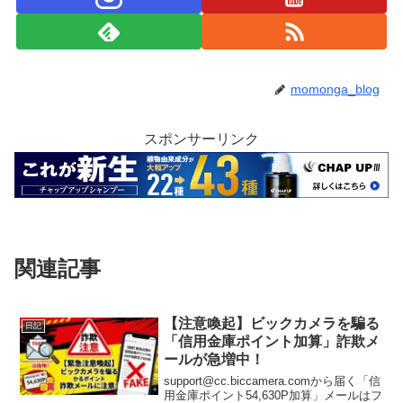
momonga_blog
スポンサーリンク
関連記事
【注意喚起】ビックカメラを騙る
日記
「信用金庫ポイント加算」詐欺メ
ールが急増中！
support@cc.biccamera.comから届く「信
用金庫ポイント54,630P加算」メールはフ