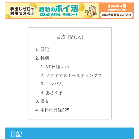
目次
日記
銘柄
NF日経レバ
メディアスホールディングス
コンバム
あさくま
収支
本日の日経225
日記