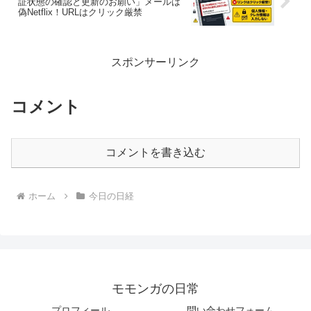
証状態の確認と更新のお願い」メールは
偽Netflix！URLはクリック厳禁
スポンサーリンク
コメント
コメントを書き込む
ホーム
今日の日経
モモンガの日常
プロフィール
問い合わせフォーム