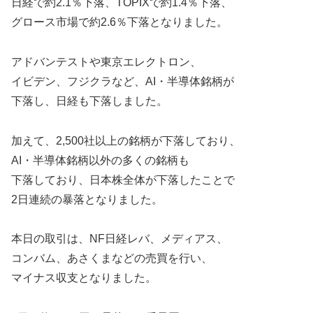
日経で約2.1％下落、TOPIXで約1.4％下落、
グロース市場で約2.6％下落となりました。
アドバンテストや東京エレクトロン、
イビデン、フジクラなど、AI・半導体銘柄が
下落し、日経も下落しました。
加えて、2,500社以上の銘柄が下落しており、
AI・半導体銘柄以外の多くの銘柄も
下落しており、日本株全体が下落したことで
2日連続の暴落となりました。
本日の取引は、NF日経レバ、メディアス、
コンバム、あさくまなどの売買を行い、
マイナス収支となりました。