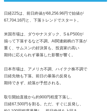
日経225は、前日終値が68,256.96円で始値が
67,704.16円と、下落トレンドでスタート。
米国市場は、ダウやナスダック、S＆P500が
揃って下落するなど不調。AI関連銘柄の下落が
重く、サムスンの好決算も、投資家の高い
期待に応えられず暴落した影響が響く。
日本市場は、アメリカ不調、ハイテク株不調で
日経先物も下落。前日の暴落の反発も
期待できず、続落が予想される。
取引開始直後から約900円程度下落し、
日経67,500円を割る。ただ、すぐに反発し、
約1,100円程度暴騰し、前日終値を上回る。