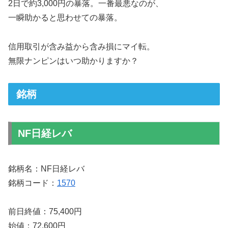
2日で約3,000円の暴落。一番最悪なのが、
一瞬助かると思わせての暴落。
信用取引が含み益から含み損にマイ転。
無限ナンピンはいつ助かりますか？
銘柄
NF日経レバ
銘柄名：NF日経レバ
銘柄コード：
1570
前日終値：75,400円
始値：72,600円