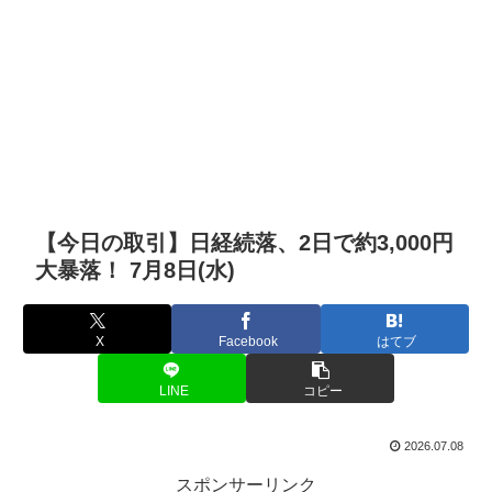
【今日の取引】日経続落、2日で約3,000円
大暴落！ 7月8日(水)
X
Facebook
はてブ
LINE
コピー
2026.07.08
スポンサーリンク