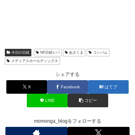
今日の日経
NF日経レバ
あさくま
コンバム
メディアスホールディングス
シェアする
X
Facebook
はてブ
LINE
コピー
momonga_blogをフォローする