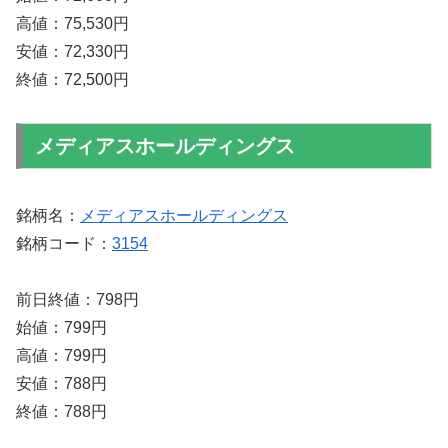
高値：75,530円
安値：72,330円
終値：72,500円
メディアスホールディングス
銘柄名：
メディアスホールディングス
銘柄コード：
3154
前日終値：798円
始値：799円
高値：799円
安値：788円
終値：788円