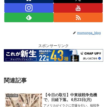
momonga_blog
スポンサーリンク
関連記事
【今日の取引】中東核戦争危機
今日の日経
で、日経下落。 6月23日(月)
アメリカがイラクに空爆を行い、核戦争