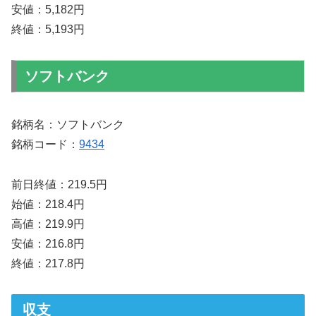
安値：5,182円
終値：5,193円
ソフトバンク
銘柄名：ソフトバンク
銘柄コード：
9434
前日終値：219.5円
始値：218.4円
高値：219.9円
安値：216.8円
終値：217.8円
収支