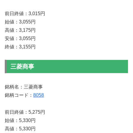
前日終値：3,015円
始値：3,055円
高値：3,175円
安値：3,055円
終値：3,155円
三菱商事
銘柄名：三菱商事
銘柄コード：
8058
前日終値：5,275円
始値：5,330円
高値：5,330円