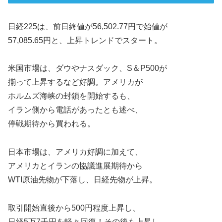
日経225は、前日終値が56,502.77円で始値が
57,085.65円と、上昇トレンドでスタート。
米国市場は、ダウやナスダック、S＆P500が
揃って上昇するなど好調。アメリカが
ホルムズ海峡の封鎖を開始するも、
イラン側から電話があったとも述べ、
停戦期待から買われる。
日本市場は、アメリカ好調に加えて、
アメリカとイランの協議進展期待から
WTI原油先物が下落し、日経先物が上昇。
取引開始直後から500円程度上昇し、
日経5万7千円を軽々回復！その後も上昇し、