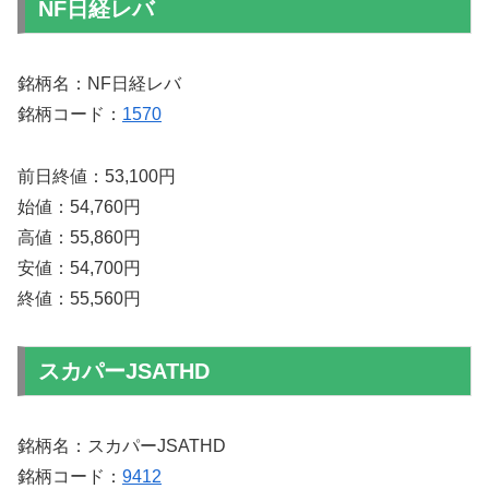
NF日経レバ
銘柄名：NF日経レバ
銘柄コード：
1570
前日終値：53,100円
始値：54,760円
高値：55,860円
安値：54,700円
終値：55,560円
スカパーJSATHD
銘柄名：スカパーJSATHD
銘柄コード：
9412