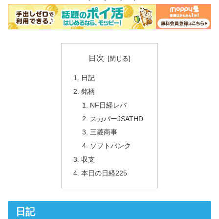
目次
日記
銘柄
NF日経レバ
スカパーJSATHD
三菱商事
ソフトバンク
収支
本日の日経225
日記