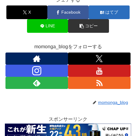
X
Facebook
はてブ
LINE
コピー
momonga_blogをフォローする
momonga_blog
スポンサーリンク