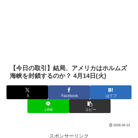
【今日の取引】結局、アメリカはホルムズ
海峡を封鎖するのか？ 4月14日(火)
X
Facebook
はてブ
LINE
コピー
2026.04.14
スポンサーリンク