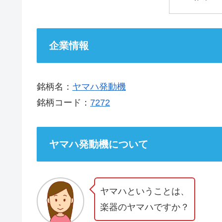
企業情報
銘柄名：
ヤマハ発動機
銘柄コード：
7272
ヤマハ発動機について
ヤマハということは、
楽器のヤマハですか？