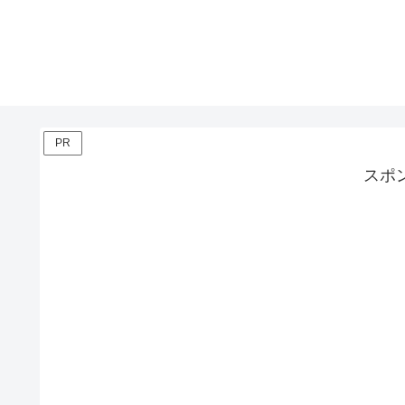
PR
スポ