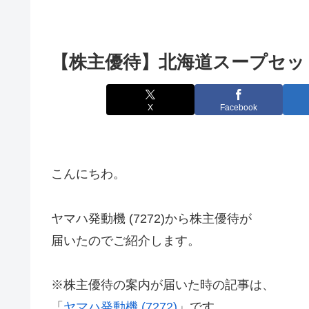
【株主優待】北海道スープセット 
X
Facebook
こんにちわ。
ヤマハ発動機 (7272)から株主優待が
届いたのでご紹介します。
※株主優待の案内が届いた時の記事は、
「
ヤマハ発動機 (7272)
」です。