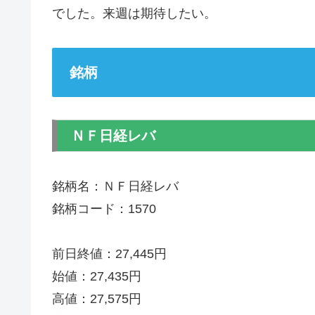
でした。来週は期待したい。
銘柄
ＮＦ日経レバ
銘柄名：ＮＦ日経レバ
銘柄コード：1570
前日終値：27,445円
始値：27,435円
高値：27,575円