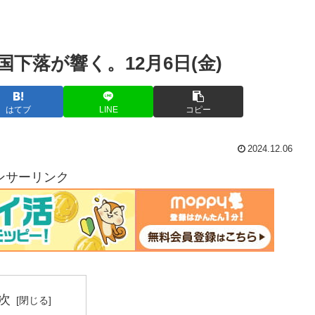
下落が響く。12月6日(金)
はてブ
LINE
コピー
2024.12.06
ンサーリンク
次