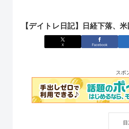
【デイトレ日記】日経下落、米国
X
Facebook
スポ
目