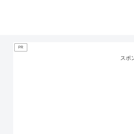
PR
スポ