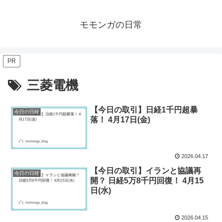
モモンガの日常
PR
三菱電機
【今日の取引】日経1千円超暴
今日の日経
落！ 4月17日(金)
2026.04.17
【今日の取引】イランと協議再
今日の日経
開？ 日経5万8千円回復！ 4月15
日(水)
2026.04.15