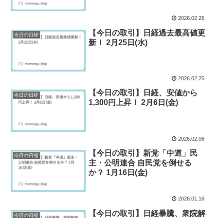
2026.02.26
【今日の取引】日経過去最高値更
今日の日経
新！ 2月25日(水)
2026.02.25
【今日の取引】日経、安値から
今日の日経
1,300円上昇！ 2月6日(金)
2026.02.06
【今日の取引】新党「中道」民
今日の日経
主・公明連合 自民党を倒せる
か？ 1月16日(金)
2026.01.16
【今日の取引】日経暴騰、衆院解
今日の日経